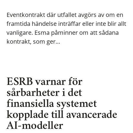
Eventkontrakt där utfallet avgörs av om en
framtida händelse inträffar eller inte blir allt
vanligare. Esma påminner om att sådana
kontrakt, som ger…
ESRB varnar för
sårbarheter i det
finansiella systemet
kopplade till avancerade
AI-modeller