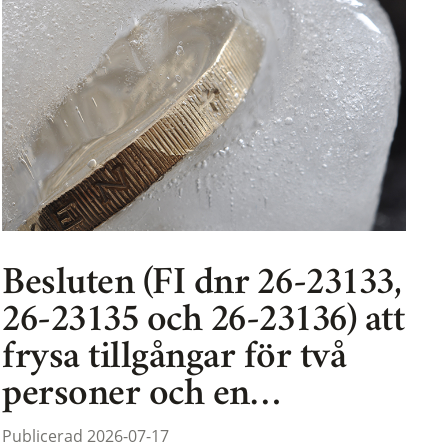
Besluten (FI dnr 26-23133,
26-23135 och 26-23136) att
frysa tillgångar för två
personer och en…
Publicerad 2026-07-17