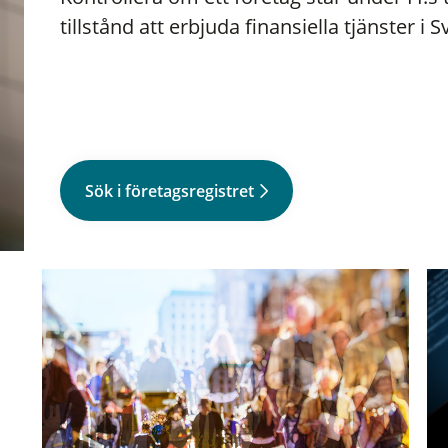
tillstånd att erbjuda finansiella tjänster i S
Sök i företagsregistret