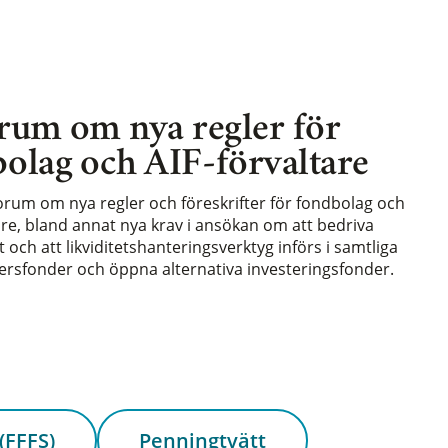
rum om nya regler för
olag och AIF-förvaltare
forum om nya regler och föreskrifter för fondbolag och
are, bland annat nya krav i ansökan om att bedriva
och att likviditetshanteringsverktyg införs i samtliga
rsfonder och öppna alternativa investeringsfonder.
(FFFS)
Penningtvätt