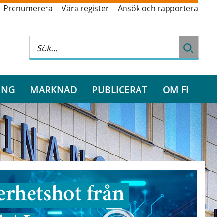
Prenumerera
Våra register
Ansök och rapportera
ING
MARKNAD
PUBLICERAT
OM FI
rhetshot från