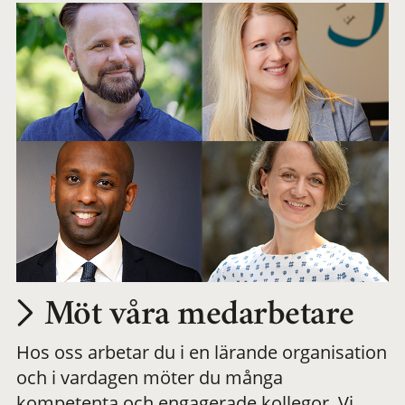
Möt våra medarbetare
Hos oss arbetar du i en lärande organisation
och i vardagen möter du många
kompetenta och engagerade kollegor. Vi