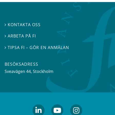
KONTAKTA OSS

ARBETA PÅ FI

TIPSA FI – GÖR EN ANMÄLAN

BESÖKSADRESS
Sveavägen 44
, Stockholm