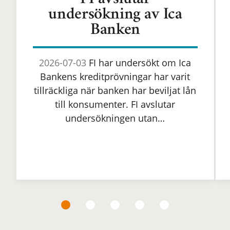
FI avslutar
undersökning av Ica
Banken
2026-07-03
FI har undersökt om Ica
Bankens kreditprövningar har varit
tillräckliga när banken har beviljat lån
till konsumenter. FI avslutar
undersökningen utan…