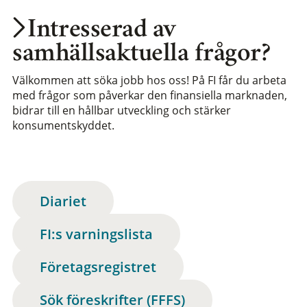
Intresserad av
samhällsaktuella frågor?
Välkommen att söka jobb hos oss! På FI får du arbeta
med frågor som påverkar den finansiella marknaden,
bidrar till en hållbar utveckling och stärker
konsumentskyddet.
Diariet
FI:s varningslista
Företagsregistret
Sök föreskrifter (FFFS)