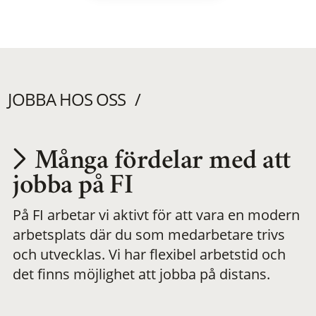
JOBBA HOS OSS
Många fördelar med att
Utvecklas på en
jobba på FI
På FI arbetar vi aktivt för att vara en modern
meningsfull och
arbetsplats där du som medarbetare trivs
och utvecklas. Vi har flexibel arbetstid och
flexibel
det finns möjlighet att jobba på distans.
arbetsplats