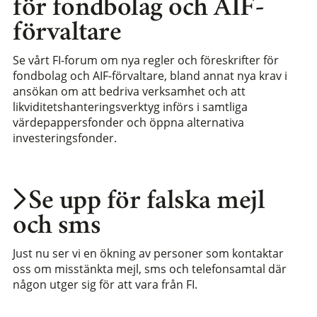
för fondbolag och AIF-
förvaltare
Se vårt FI-forum om nya regler och föreskrifter för
fondbolag och AIF-förvaltare, bland annat nya krav i
ansökan om att bedriva verksamhet och att
likviditetshanteringsverktyg införs i samtliga
värdepappersfonder och öppna alternativa
investeringsfonder.
Se upp för falska mejl
och sms
Just nu ser vi en ökning av personer som kontaktar
oss om misstänkta mejl, sms och telefonsamtal där
någon utger sig för att vara från FI.