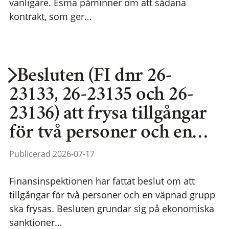
vanligare. Esma påminner om att sådana
kontrakt, som ger…
Besluten (FI dnr 26-
23133, 26-23135 och 26-
23136) att frysa tillgångar
för två personer och en…
Publicerad 2026-07-17
Finansinspektionen har fattat beslut om att
tillgångar för två personer och en väpnad grupp
ska frysas. Besluten grundar sig på ekonomiska
sanktioner…