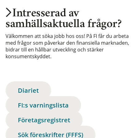
Intresserad av
samhällsaktuella frågor?
Välkommen att söka jobb hos oss! På FI får du arbeta
med frågor som påverkar den finansiella marknaden,
bidrar till en hållbar utveckling och stärker
konsumentskyddet.
Diariet
FI:s varningslista
Företagsregistret
Sök föreskrifter (FFFS)