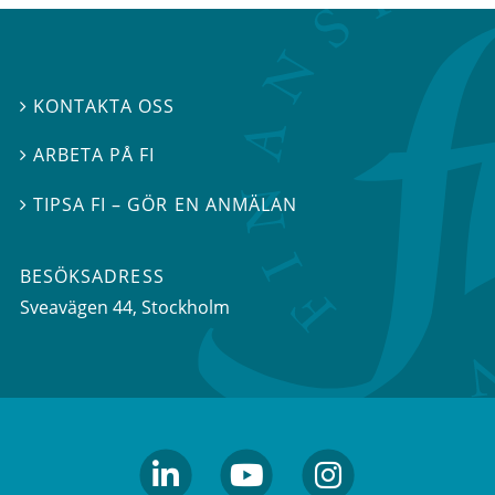
KONTAKTA OSS

ARBETA PÅ FI

TIPSA FI – GÖR EN ANMÄLAN

BESÖKSADRESS
Sveavägen 44
, Stockholm