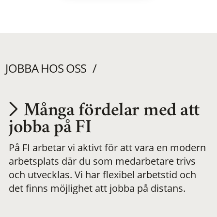
JOBBA HOS OSS
Många fördelar med att
Utvecklas på en
jobba på FI
På FI arbetar vi aktivt för att vara en modern
meningsfull och
arbetsplats där du som medarbetare trivs
och utvecklas. Vi har flexibel arbetstid och
flexibel
det finns möjlighet att jobba på distans.
arbetsplats