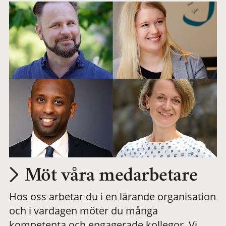
Möt våra medarbetare
Hos oss arbetar du i en lärande organisation
och i vardagen möter du många
kompetenta och engagerade kollegor. Vi