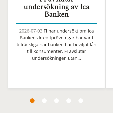
FI avslutar
undersökning av Ica
Banken
2026-07-03
FI har undersökt om Ica
Bankens kreditprövningar har varit
tillräckliga när banken har beviljat lån
till konsumenter. FI avslutar
undersökningen utan…