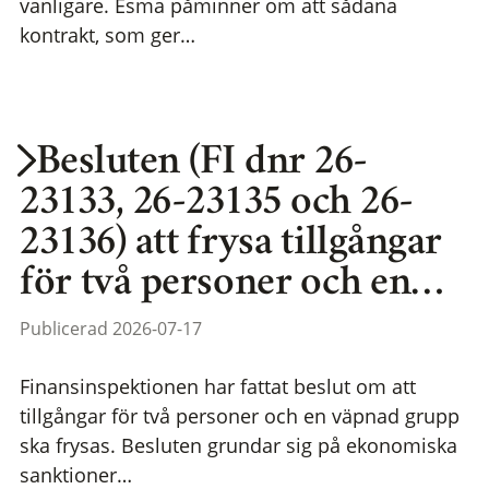
vanligare. Esma påminner om att sådana
kontrakt, som ger…
Besluten (FI dnr 26-
23133, 26-23135 och 26-
23136) att frysa tillgångar
för två personer och en…
Publicerad 2026-07-17
Finansinspektionen har fattat beslut om att
tillgångar för två personer och en väpnad grupp
ska frysas. Besluten grundar sig på ekonomiska
sanktioner…