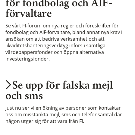
för fondbolag och AIF-
förvaltare
Se vårt FI-forum om nya regler och föreskrifter för
fondbolag och AIF-förvaltare, bland annat nya krav i
ansökan om att bedriva verksamhet och att
likviditetshanteringsverktyg införs i samtliga
värdepappersfonder och öppna alternativa
investeringsfonder.
Se upp för falska mejl
och sms
Just nu ser vi en ökning av personer som kontaktar
oss om misstänkta mejl, sms och telefonsamtal där
någon utger sig för att vara från FI.