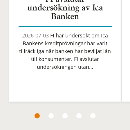
FI avslutar
undersökning av Ica
Banken
2026-07-03
FI har undersökt om Ica
Bankens kreditprövningar har varit
tillräckliga när banken har beviljat lån
till konsumenter. FI avslutar
undersökningen utan…