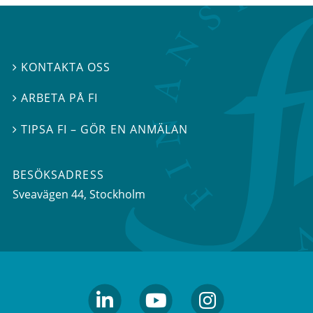
KONTAKTA OSS

ARBETA PÅ FI

TIPSA FI – GÖR EN ANMÄLAN

BESÖKSADRESS
Sveavägen 44
, Stockholm