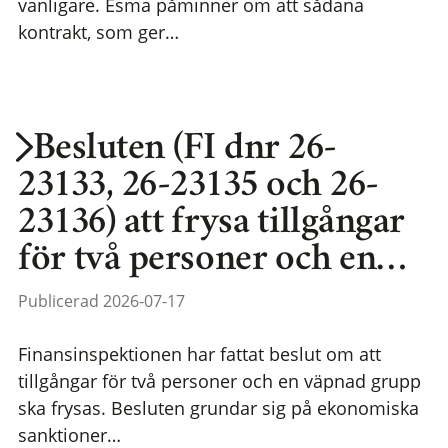
vanligare. Esma påminner om att sådana
kontrakt, som ger…
Besluten (FI dnr 26-
23133, 26-23135 och 26-
23136) att frysa tillgångar
för två personer och en…
Publicerad 2026-07-17
Finansinspektionen har fattat beslut om att
tillgångar för två personer och en väpnad grupp
ska frysas. Besluten grundar sig på ekonomiska
sanktioner…