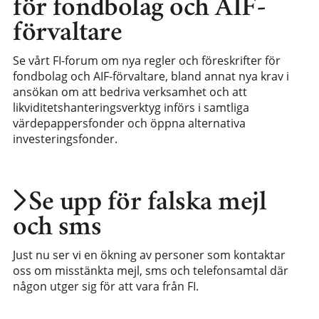
för fondbolag och AIF-
förvaltare
Se vårt FI-forum om nya regler och föreskrifter för
fondbolag och AIF-förvaltare, bland annat nya krav i
ansökan om att bedriva verksamhet och att
likviditetshanteringsverktyg införs i samtliga
värdepappersfonder och öppna alternativa
investeringsfonder.
Se upp för falska mejl
och sms
Just nu ser vi en ökning av personer som kontaktar
oss om misstänkta mejl, sms och telefonsamtal där
någon utger sig för att vara från FI.