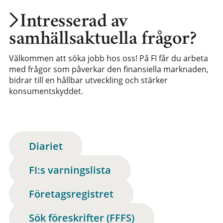
Intresserad av
samhällsaktuella frågor?
Välkommen att söka jobb hos oss! På FI får du arbeta
med frågor som påverkar den finansiella marknaden,
bidrar till en hållbar utveckling och stärker
konsumentskyddet.
Diariet
FI:s varningslista
Företagsregistret
Sök föreskrifter (FFFS)