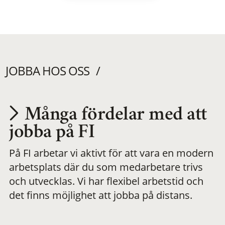
JOBBA HOS OSS
Många fördelar med att
Utvecklas på en
jobba på FI
På FI arbetar vi aktivt för att vara en modern
meningsfull och
arbetsplats där du som medarbetare trivs
och utvecklas. Vi har flexibel arbetstid och
flexibel
det finns möjlighet att jobba på distans.
arbetsplats