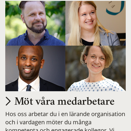
Möt våra medarbetare
Hos oss arbetar du i en lärande organisation
och i vardagen möter du många
kompetenta och engagerade kollegor. Vi