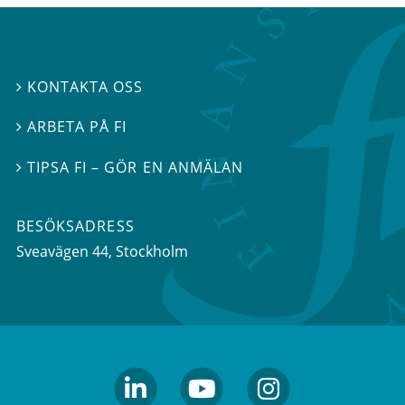
KONTAKTA OSS

ARBETA PÅ FI

TIPSA FI – GÖR EN ANMÄLAN

BESÖKSADRESS
Sveavägen 44
, Stockholm