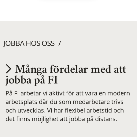
JOBBA HOS OSS
Många fördelar med att
Utvecklas på en
jobba på FI
På FI arbetar vi aktivt för att vara en modern
meningsfull och
arbetsplats där du som medarbetare trivs
och utvecklas. Vi har flexibel arbetstid och
flexibel
det finns möjlighet att jobba på distans.
arbetsplats