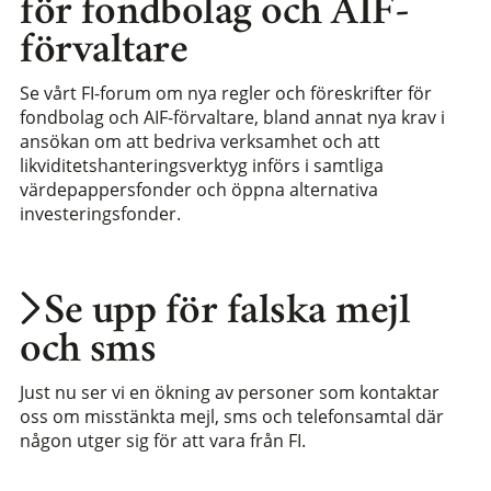
för fondbolag och AIF-
förvaltare
Se vårt FI-forum om nya regler och föreskrifter för
fondbolag och AIF-förvaltare, bland annat nya krav i
ansökan om att bedriva verksamhet och att
likviditetshanteringsverktyg införs i samtliga
värdepappersfonder och öppna alternativa
investeringsfonder.
Se upp för falska mejl
och sms
Just nu ser vi en ökning av personer som kontaktar
oss om misstänkta mejl, sms och telefonsamtal där
någon utger sig för att vara från FI.