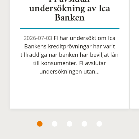
FI avslutar
undersökning av Ica
Banken
2026-07-03
FI har undersökt om Ica
Bankens kreditprövningar har varit
tillräckliga när banken har beviljat lån
till konsumenter. FI avslutar
undersökningen utan…