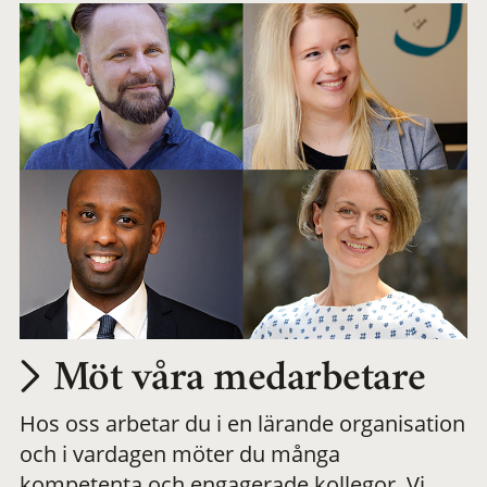
Möt våra medarbetare
Hos oss arbetar du i en lärande organisation
och i vardagen möter du många
kompetenta och engagerade kollegor. Vi