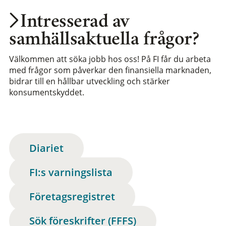
Intresserad av
samhällsaktuella frågor?
Välkommen att söka jobb hos oss! På FI får du arbeta
med frågor som påverkar den finansiella marknaden,
bidrar till en hållbar utveckling och stärker
konsumentskyddet.
Diariet
FI:s varningslista
Företagsregistret
Sök föreskrifter (FFFS)