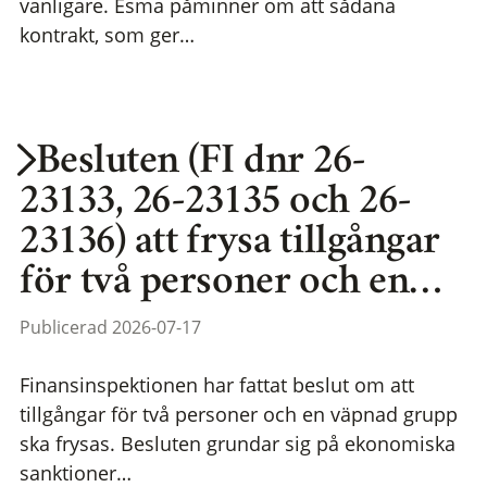
vanligare. Esma påminner om att sådana
kontrakt, som ger…
Besluten (FI dnr 26-
23133, 26-23135 och 26-
23136) att frysa tillgångar
för två personer och en…
Publicerad 2026-07-17
Finansinspektionen har fattat beslut om att
tillgångar för två personer och en väpnad grupp
ska frysas. Besluten grundar sig på ekonomiska
sanktioner…