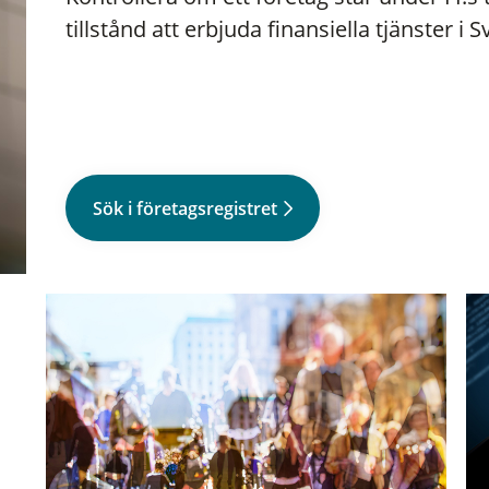
tillstånd att erbjuda finansiella tjänster i S
Sök i företagsregistret