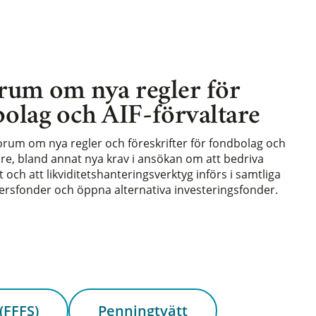
rum om nya regler för
olag och AIF-förvaltare
forum om nya regler och föreskrifter för fondbolag och
are, bland annat nya krav i ansökan om att bedriva
och att likviditetshanteringsverktyg införs i samtliga
rsfonder och öppna alternativa investeringsfonder.
(FFFS)
Penningtvätt