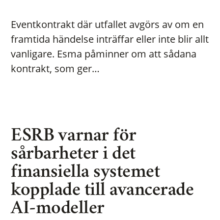
Eventkontrakt där utfallet avgörs av om en
framtida händelse inträffar eller inte blir allt
vanligare. Esma påminner om att sådana
kontrakt, som ger…
ESRB varnar för
sårbarheter i det
finansiella systemet
kopplade till avancerade
AI-modeller