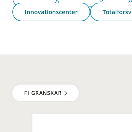
Innovationscenter
Totalförsv
FI GRANSKAR