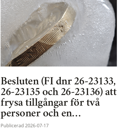
Besluten (FI dnr 26-23133,
26-23135 och 26-23136) att
frysa tillgångar för två
personer och en…
Publicerad 2026-07-17