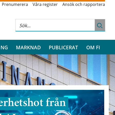
Prenumerera
Våra register
Ansök och rapportera
ING
MARKNAD
PUBLICERAT
OM FI
rhetshot från