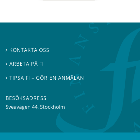
KONTAKTA OSS

ARBETA PÅ FI

TIPSA FI – GÖR EN ANMÄLAN

BESÖKSADRESS
Sveavägen 44
, Stockholm