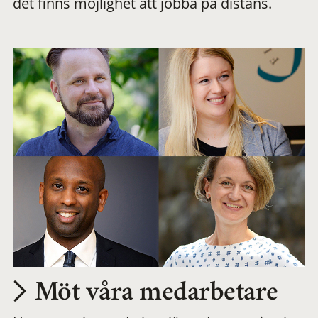
det finns möjlighet att jobba på distans.
arbetsplats
Möt våra medarbetare