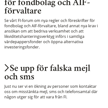
för fondbolag och AIF-
förvaltare
Se vårt FI-forum om nya regler och föreskrifter för
fondbolag och AIF-förvaltare, bland annat nya krav i
ansökan om att bedriva verksamhet och att
likviditetshanteringsverktyg införs i samtliga
värdepappersfonder och öppna alternativa
investeringsfonder.
Se upp för falska mejl
och sms
Just nu ser vi en ökning av personer som kontaktar
oss om misstänkta mejl, sms och telefonsamtal där
någon utger sig för att vara från FI.