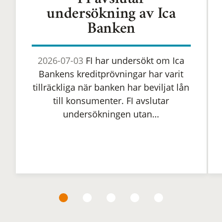
FI avslutar
undersökning av Ica
Banken
2026-07-03
FI har undersökt om Ica
Bankens kreditprövningar har varit
tillräckliga när banken har beviljat lån
till konsumenter. FI avslutar
undersökningen utan…