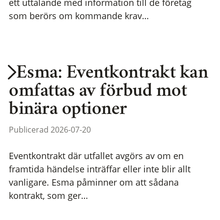
ett uttalande med information till de företag
som berörs om kommande krav…
Esma: Eventkontrakt kan
omfattas av förbud mot
binära optioner
Publicerad 2026-07-20
Eventkontrakt där utfallet avgörs av om en
framtida händelse inträffar eller inte blir allt
vanligare. Esma påminner om att sådana
kontrakt, som ger…