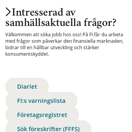
Intresserad av
samhällsaktuella frågor?
Välkommen att söka jobb hos oss! På FI får du arbeta
med frågor som påverkar den finansiella marknaden,
bidrar till en hållbar utveckling och stärker
konsumentskyddet.
Diariet
FI:s varningslista
Företagsregistret
Sök föreskrifter (FFFS)