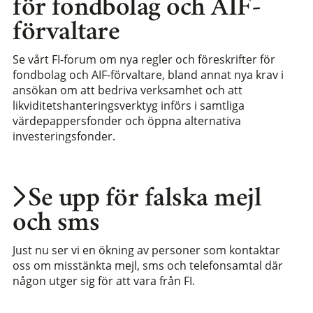
för fondbolag och AIF-
förvaltare
Se vårt FI-forum om nya regler och föreskrifter för
fondbolag och AIF-förvaltare, bland annat nya krav i
ansökan om att bedriva verksamhet och att
likviditetshanteringsverktyg införs i samtliga
värdepappersfonder och öppna alternativa
investeringsfonder.
Se upp för falska mejl
och sms
Just nu ser vi en ökning av personer som kontaktar
oss om misstänkta mejl, sms och telefonsamtal där
någon utger sig för att vara från FI.