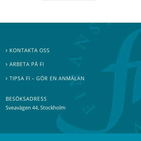
KONTAKTA OSS

ARBETA PÅ FI

TIPSA FI – GÖR EN ANMÄLAN

BESÖKSADRESS
Sveavägen 44
, Stockholm