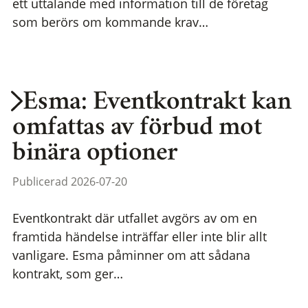
ett uttalande med information till de företag
som berörs om kommande krav…
Esma: Eventkontrakt kan
omfattas av förbud mot
binära optioner
Publicerad 2026-07-20
Eventkontrakt där utfallet avgörs av om en
framtida händelse inträffar eller inte blir allt
vanligare. Esma påminner om att sådana
kontrakt, som ger…