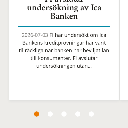
FI avslutar
undersökning av Ica
Banken
2026-07-03
FI har undersökt om Ica
Bankens kreditprövningar har varit
tillräckliga när banken har beviljat lån
till konsumenter. FI avslutar
undersökningen utan…