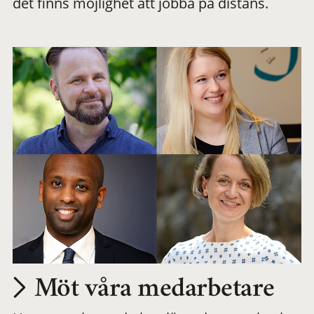
det finns möjlighet att jobba på distans.
arbetsplats
Möt våra medarbetare