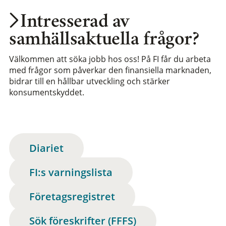
Intresserad av
samhällsaktuella frågor?
Välkommen att söka jobb hos oss! På FI får du arbeta
med frågor som påverkar den finansiella marknaden,
bidrar till en hållbar utveckling och stärker
konsumentskyddet.
Diariet
FI:s varningslista
Företagsregistret
Sök föreskrifter (FFFS)