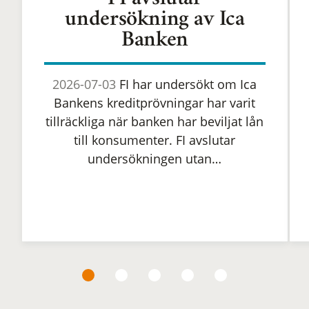
FI avslutar
undersökning av Ica
Banken
2026-07-03
FI har undersökt om Ica
Bankens kreditprövningar har varit
tillräckliga när banken har beviljat lån
till konsumenter. FI avslutar
undersökningen utan…