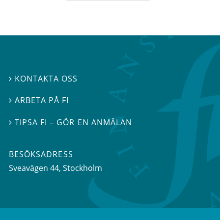
KONTAKTA OSS

ARBETA PÅ FI

TIPSA FI – GÖR EN ANMÄLAN

BESÖKSADRESS
Sveavägen 44
, Stockholm