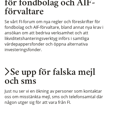
för fondbolag och AIF-
förvaltare
Se vårt FI-forum om nya regler och föreskrifter för
fondbolag och AIF-förvaltare, bland annat nya krav i
ansökan om att bedriva verksamhet och att
likviditetshanteringsverktyg införs i samtliga
värdepappersfonder och öppna alternativa
investeringsfonder.
Se upp för falska mejl
och sms
Just nu ser vi en ökning av personer som kontaktar
oss om misstänkta mejl, sms och telefonsamtal där
någon utger sig för att vara från FI.