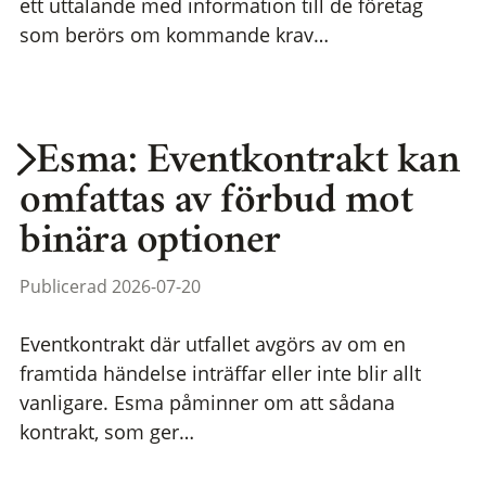
ett uttalande med information till de företag
som berörs om kommande krav…
Esma: Eventkontrakt kan
omfattas av förbud mot
binära optioner
Publicerad 2026-07-20
Eventkontrakt där utfallet avgörs av om en
framtida händelse inträffar eller inte blir allt
vanligare. Esma påminner om att sådana
kontrakt, som ger…