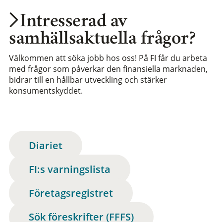
Intresserad av
samhällsaktuella frågor?
Välkommen att söka jobb hos oss! På FI får du arbeta
med frågor som påverkar den finansiella marknaden,
bidrar till en hållbar utveckling och stärker
konsumentskyddet.
Diariet
FI:s varningslista
Företagsregistret
Sök föreskrifter (FFFS)