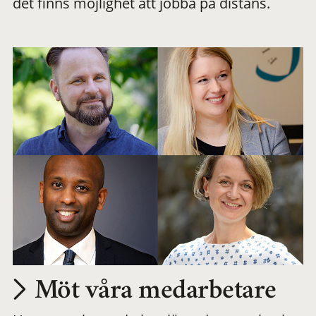
det finns möjlighet att jobba på distans.
arbetsplats
Möt våra medarbetare