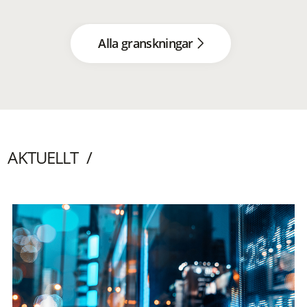
Alla granskningar
AKTUELLT