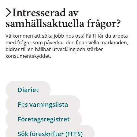
Intresserad av
samhällsaktuella frågor?
Välkommen att söka jobb hos oss! På FI får du arbeta
med frågor som påverkar den finansiella marknaden,
bidrar till en hållbar utveckling och stärker
konsumentskyddet.
Diariet
FI:s varningslista
Företagsregistret
Sök föreskrifter (FFFS)