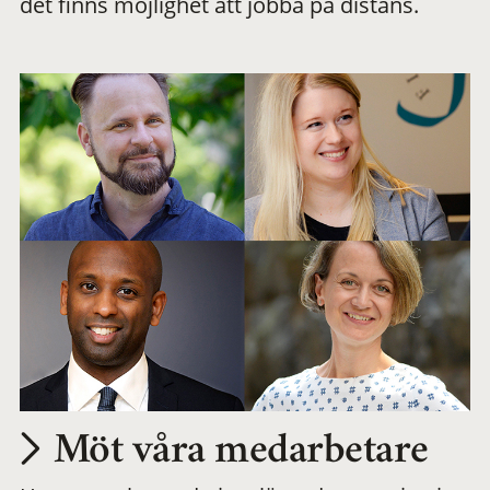
det finns möjlighet att jobba på distans.
arbetsplats
Möt våra medarbetare