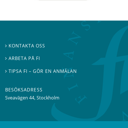
KONTAKTA OSS

ARBETA PÅ FI

TIPSA FI – GÖR EN ANMÄLAN

BESÖKSADRESS
Sveavägen 44
, Stockholm