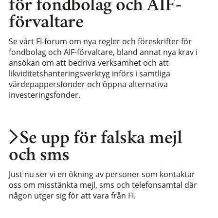
för fondbolag och AIF-
förvaltare
Se vårt FI-forum om nya regler och föreskrifter för
fondbolag och AIF-förvaltare, bland annat nya krav i
ansökan om att bedriva verksamhet och att
likviditetshanteringsverktyg införs i samtliga
värdepappersfonder och öppna alternativa
investeringsfonder.
Se upp för falska mejl
och sms
Just nu ser vi en ökning av personer som kontaktar
oss om misstänkta mejl, sms och telefonsamtal där
någon utger sig för att vara från FI.