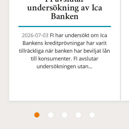
FI avslutar
undersökning av Ica
Banken
2026-07-03
FI har undersökt om Ica
Bankens kreditprövningar har varit
tillräckliga när banken har beviljat lån
till konsumenter. FI avslutar
undersökningen utan…