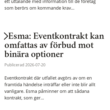
ett uttalande med information till de företag
som berörs om kommande krav…
Esma: Eventkontrakt kan
omfattas av förbud mot
binära optioner
Publicerad 2026-07-20
Eventkontrakt där utfallet avgörs av om en
framtida händelse inträffar eller inte blir allt
vanligare. Esma påminner om att sådana
kontrakt, som ger…