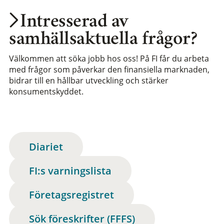
Intresserad av
samhällsaktuella frågor?
Välkommen att söka jobb hos oss! På FI får du arbeta
med frågor som påverkar den finansiella marknaden,
bidrar till en hållbar utveckling och stärker
konsumentskyddet.
Diariet
FI:s varningslista
Företagsregistret
Sök föreskrifter (FFFS)