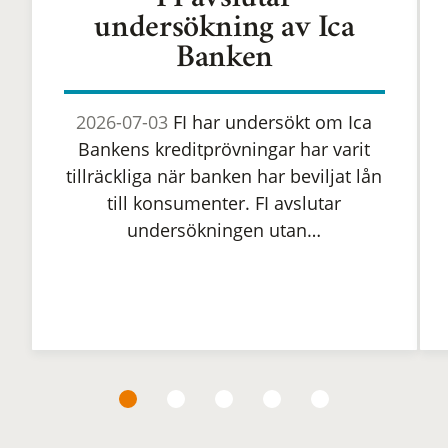
FI avslutar
undersökning av Ica
Banken
2026-07-03
FI har undersökt om Ica
Bankens kreditprövningar har varit
tillräckliga när banken har beviljat lån
till konsumenter. FI avslutar
undersökningen utan…