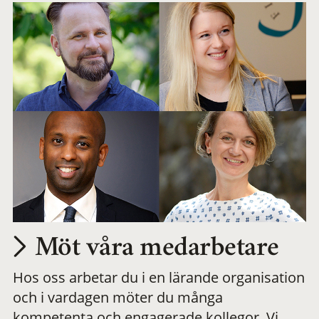
Möt våra medarbetare
Hos oss arbetar du i en lärande organisation
och i vardagen möter du många
kompetenta och engagerade kollegor. Vi