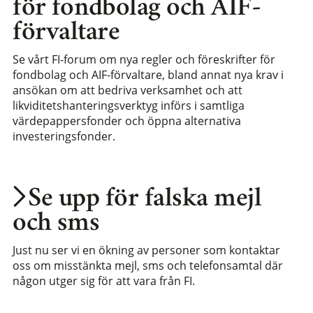
för fondbolag och AIF-
förvaltare
Se vårt FI-forum om nya regler och föreskrifter för
fondbolag och AIF-förvaltare, bland annat nya krav i
ansökan om att bedriva verksamhet och att
likviditetshanteringsverktyg införs i samtliga
värdepappersfonder och öppna alternativa
investeringsfonder.
Se upp för falska mejl
och sms
Just nu ser vi en ökning av personer som kontaktar
oss om misstänkta mejl, sms och telefonsamtal där
någon utger sig för att vara från FI.