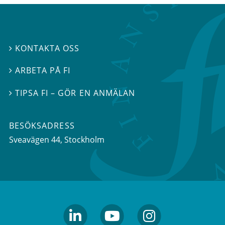
KONTAKTA OSS

ARBETA PÅ FI

TIPSA FI – GÖR EN ANMÄLAN

BESÖKSADRESS
Sveavägen 44
, Stockholm