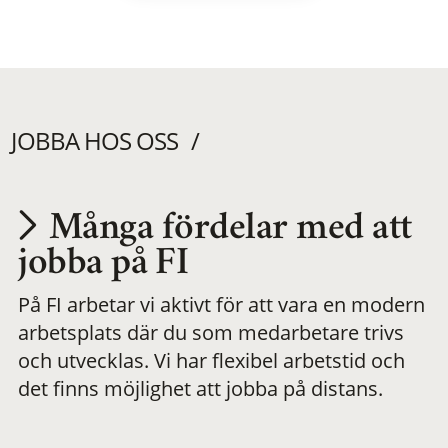
JOBBA HOS OSS
Många fördelar med att
Utvecklas på en
jobba på FI
På FI arbetar vi aktivt för att vara en modern
meningsfull och
arbetsplats där du som medarbetare trivs
och utvecklas. Vi har flexibel arbetstid och
flexibel
det finns möjlighet att jobba på distans.
arbetsplats