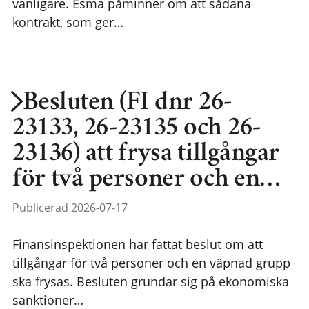
vanligare. Esma påminner om att sådana
kontrakt, som ger…
Besluten (FI dnr 26-
23133, 26-23135 och 26-
23136) att frysa tillgångar
för två personer och en…
Publicerad 2026-07-17
Finansinspektionen har fattat beslut om att
tillgångar för två personer och en väpnad grupp
ska frysas. Besluten grundar sig på ekonomiska
sanktioner…