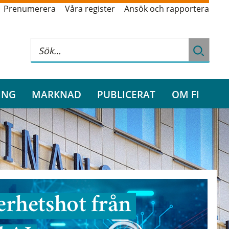
Prenumerera
Våra register
Ansök och rapportera
ING
MARKNAD
PUBLICERAT
OM FI
rhetshot från