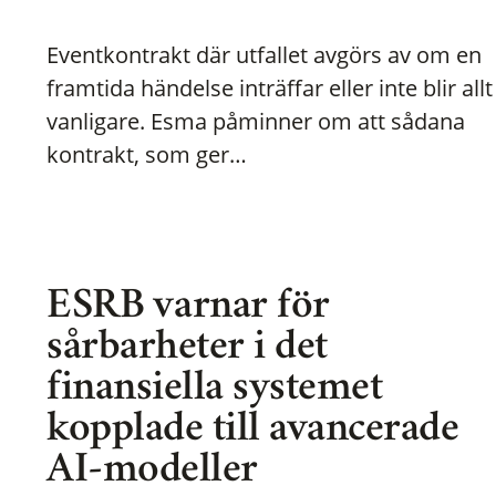
Eventkontrakt där utfallet avgörs av om en
framtida händelse inträffar eller inte blir allt
vanligare. Esma påminner om att sådana
kontrakt, som ger…
ESRB varnar för
sårbarheter i det
finansiella systemet
kopplade till avancerade
AI-modeller