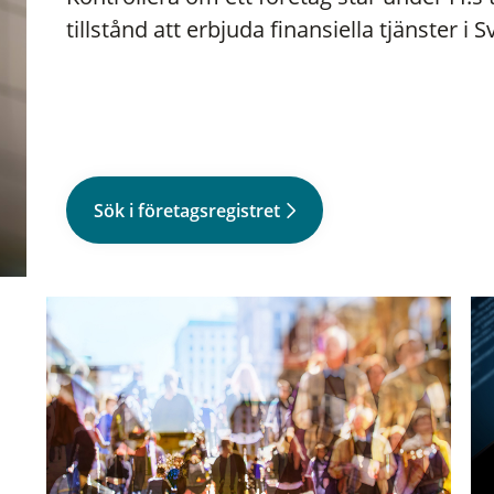
tillstånd att erbjuda finansiella tjänster i S
Sök i företagsregistret