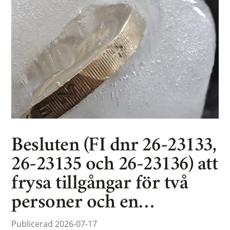
Besluten (FI dnr 26-23133,
26-23135 och 26-23136) att
frysa tillgångar för två
personer och en…
Publicerad 2026-07-17