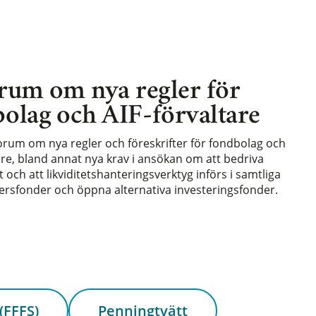
rum om nya regler för
olag och AIF-förvaltare
forum om nya regler och föreskrifter för fondbolag och
are, bland annat nya krav i ansökan om att bedriva
och att likviditetshanteringsverktyg införs i samtliga
rsfonder och öppna alternativa investeringsfonder.
(FFFS)
Penningtvätt