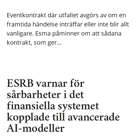
Eventkontrakt där utfallet avgörs av om en
framtida händelse inträffar eller inte blir allt
vanligare. Esma påminner om att sådana
kontrakt, som ger…
ESRB varnar för
sårbarheter i det
finansiella systemet
kopplade till avancerade
AI-modeller