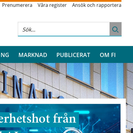
Prenumerera
Våra register
Ansök och rapportera
ING
MARKNAD
PUBLICERAT
OM FI
rhetshot från