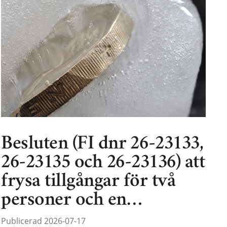
Besluten (FI dnr 26-23133,
26-23135 och 26-23136) att
frysa tillgångar för två
personer och en…
Publicerad 2026-07-17