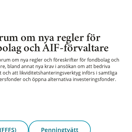
rum om nya regler för
olag och AIF-förvaltare
forum om nya regler och föreskrifter för fondbolag och
are, bland annat nya krav i ansökan om att bedriva
och att likviditetshanteringsverktyg införs i samtliga
rsfonder och öppna alternativa investeringsfonder.
(FFFS)
Penningtvätt