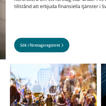
tillstånd att erbjuda finansiella tjänster i S
Sök i företagsregistret