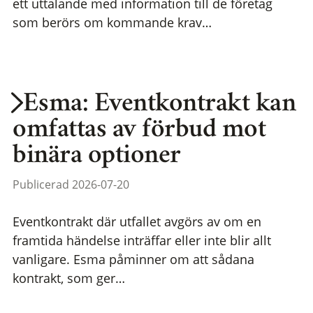
ett uttalande med information till de företag
som berörs om kommande krav…
Esma: Eventkontrakt kan
omfattas av förbud mot
binära optioner
Publicerad 2026-07-20
Eventkontrakt där utfallet avgörs av om en
framtida händelse inträffar eller inte blir allt
vanligare. Esma påminner om att sådana
kontrakt, som ger…