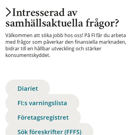
Intresserad av
samhällsaktuella frågor?
Välkommen att söka jobb hos oss! På FI får du arbeta
med frågor som påverkar den finansiella marknaden,
bidrar till en hållbar utveckling och stärker
konsumentskyddet.
Diariet
FI:s varningslista
Företagsregistret
Sök föreskrifter (FFFS)