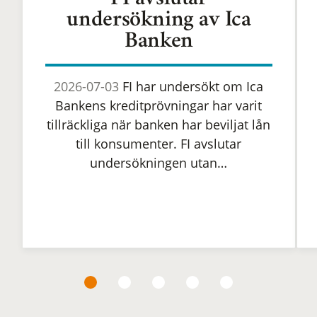
FI avslutar
undersökning av Ica
Banken
2026-07-03
FI har undersökt om Ica
Bankens kreditprövningar har varit
tillräckliga när banken har beviljat lån
till konsumenter. FI avslutar
undersökningen utan…