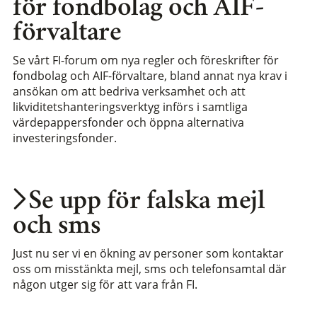
för fondbolag och AIF-
förvaltare
Se vårt FI-forum om nya regler och föreskrifter för
fondbolag och AIF-förvaltare, bland annat nya krav i
ansökan om att bedriva verksamhet och att
likviditetshanteringsverktyg införs i samtliga
värdepappersfonder och öppna alternativa
investeringsfonder.
Se upp för falska mejl
och sms
Just nu ser vi en ökning av personer som kontaktar
oss om misstänkta mejl, sms och telefonsamtal där
någon utger sig för att vara från FI.