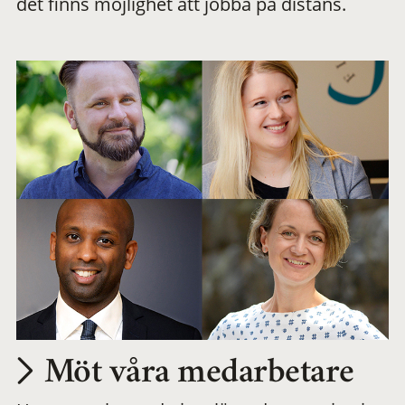
det finns möjlighet att jobba på distans.
arbetsplats
Möt våra medarbetare