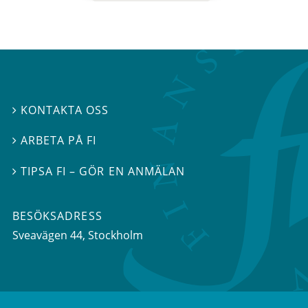
KONTAKTA OSS

ARBETA PÅ FI

TIPSA FI – GÖR EN ANMÄLAN

BESÖKSADRESS
Sveavägen 44
, Stockholm