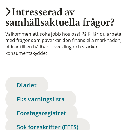
Intresserad av
samhällsaktuella frågor?
Välkommen att söka jobb hos oss! På FI får du arbeta
med frågor som påverkar den finansiella marknaden,
bidrar till en hållbar utveckling och stärker
konsumentskyddet.
Diariet
FI:s varningslista
Företagsregistret
Sök föreskrifter (FFFS)