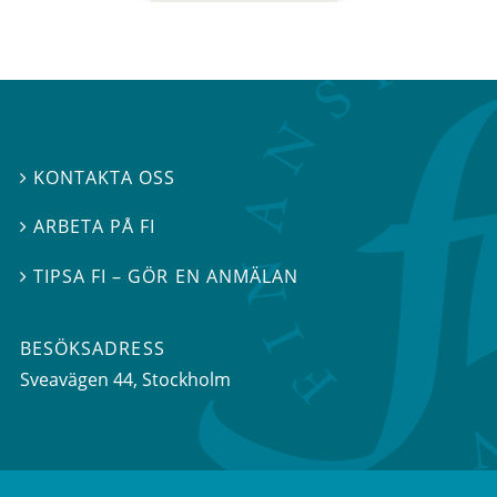
KONTAKTA OSS

ARBETA PÅ FI

TIPSA FI – GÖR EN ANMÄLAN

BESÖKSADRESS
Sveavägen 44
, Stockholm