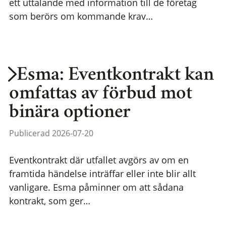
ett uttalande med information till de företag
som berörs om kommande krav…
Esma: Eventkontrakt kan
omfattas av förbud mot
binära optioner
Publicerad 2026-07-20
Eventkontrakt där utfallet avgörs av om en
framtida händelse inträffar eller inte blir allt
vanligare. Esma påminner om att sådana
kontrakt, som ger…