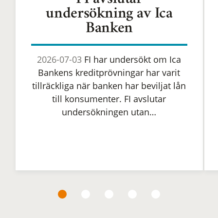
FI avslutar
undersökning av Ica
Banken
2026-07-03
FI har undersökt om Ica
Bankens kreditprövningar har varit
tillräckliga när banken har beviljat lån
till konsumenter. FI avslutar
undersökningen utan…