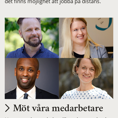
det finns möjlighet att jobba på distans.
arbetsplats
Möt våra medarbetare