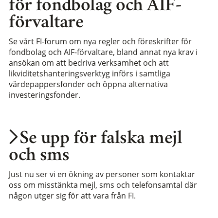
för fondbolag och AIF-
förvaltare
Se vårt FI-forum om nya regler och föreskrifter för
fondbolag och AIF-förvaltare, bland annat nya krav i
ansökan om att bedriva verksamhet och att
likviditetshanteringsverktyg införs i samtliga
värdepappersfonder och öppna alternativa
investeringsfonder.
Se upp för falska mejl
och sms
Just nu ser vi en ökning av personer som kontaktar
oss om misstänkta mejl, sms och telefonsamtal där
någon utger sig för att vara från FI.