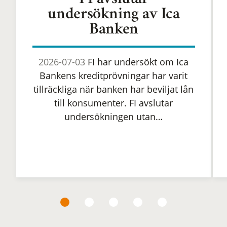
FI avslutar
undersökning av Ica
Banken
2026-07-03
FI har undersökt om Ica
Bankens kreditprövningar har varit
tillräckliga när banken har beviljat lån
till konsumenter. FI avslutar
undersökningen utan…