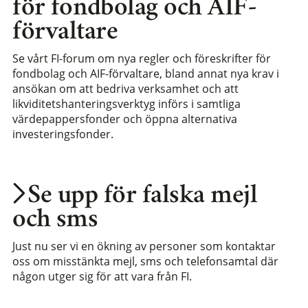
för fondbolag och AIF-
förvaltare
Se vårt FI-forum om nya regler och föreskrifter för
fondbolag och AIF-förvaltare, bland annat nya krav i
ansökan om att bedriva verksamhet och att
likviditetshanteringsverktyg införs i samtliga
värdepappersfonder och öppna alternativa
investeringsfonder.
Se upp för falska mejl
och sms
Just nu ser vi en ökning av personer som kontaktar
oss om misstänkta mejl, sms och telefonsamtal där
någon utger sig för att vara från FI.