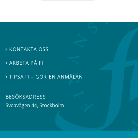
KONTAKTA OSS

ARBETA PÅ FI

TIPSA FI – GÖR EN ANMÄLAN

BESÖKSADRESS
Sveavägen 44
, Stockholm