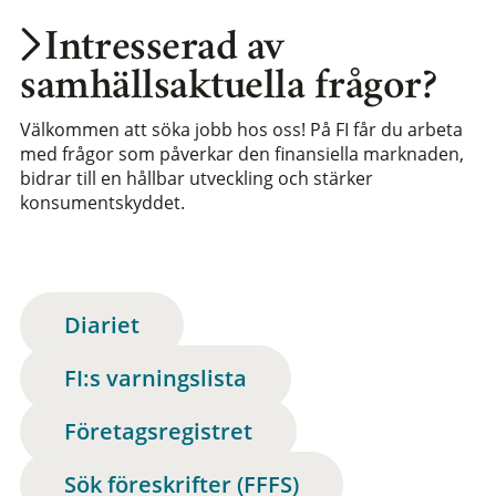
Intresserad av
samhällsaktuella frågor?
Välkommen att söka jobb hos oss! På FI får du arbeta
med frågor som påverkar den finansiella marknaden,
bidrar till en hållbar utveckling och stärker
konsumentskyddet.
Diariet
FI:s varningslista
Företagsregistret
Sök föreskrifter (FFFS)