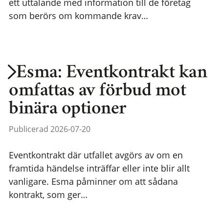
ett uttalande med information till de företag
som berörs om kommande krav…
Esma: Eventkontrakt kan
omfattas av förbud mot
binära optioner
Publicerad 2026-07-20
Eventkontrakt där utfallet avgörs av om en
framtida händelse inträffar eller inte blir allt
vanligare. Esma påminner om att sådana
kontrakt, som ger…