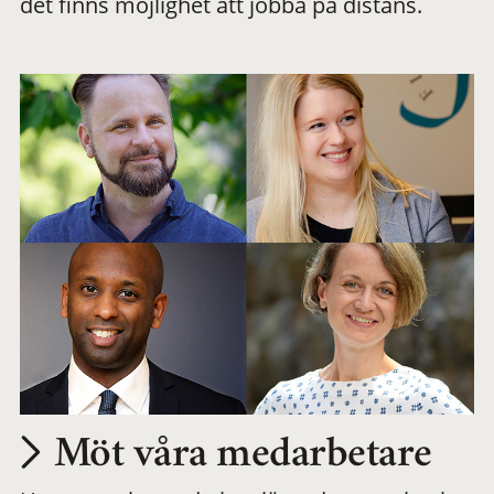
det finns möjlighet att jobba på distans.
arbetsplats
Möt våra medarbetare