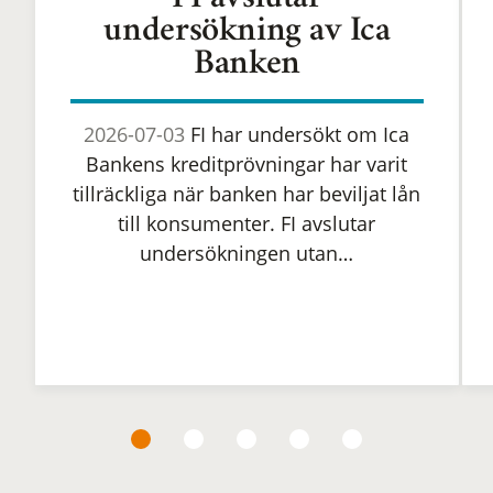
FI avslutar
undersökning av Ica
Banken
2026-07-03
FI har undersökt om Ica
Bankens kreditprövningar har varit
tillräckliga när banken har beviljat lån
till konsumenter. FI avslutar
undersökningen utan…