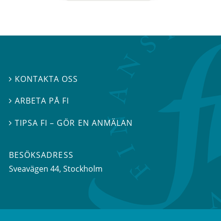
KONTAKTA OSS

ARBETA PÅ FI

TIPSA FI – GÖR EN ANMÄLAN

BESÖKSADRESS
Sveavägen 44
, Stockholm