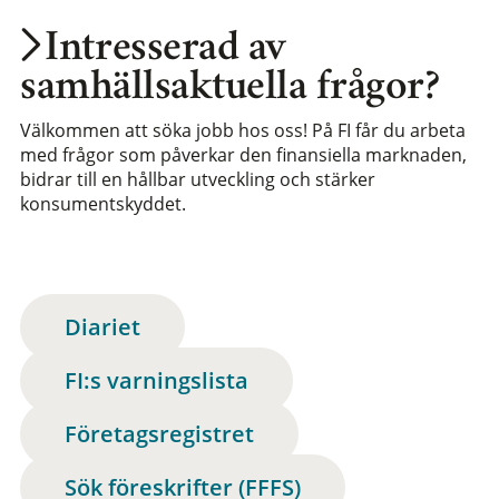
Intresserad av
samhällsaktuella frågor?
Välkommen att söka jobb hos oss! På FI får du arbeta
med frågor som påverkar den finansiella marknaden,
bidrar till en hållbar utveckling och stärker
konsumentskyddet.
Diariet
FI:s varningslista
Företagsregistret
Sök föreskrifter (FFFS)