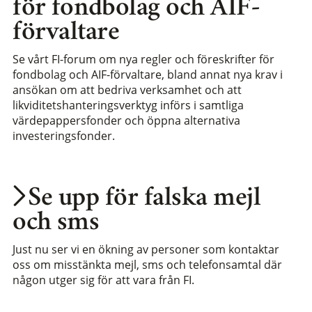
för fondbolag och AIF-
förvaltare
Se vårt FI-forum om nya regler och föreskrifter för
fondbolag och AIF-förvaltare, bland annat nya krav i
ansökan om att bedriva verksamhet och att
likviditetshanteringsverktyg införs i samtliga
värdepappersfonder och öppna alternativa
investeringsfonder.
Se upp för falska mejl
och sms
Just nu ser vi en ökning av personer som kontaktar
oss om misstänkta mejl, sms och telefonsamtal där
någon utger sig för att vara från FI.