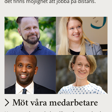
det finns möjlighet att jobba på distans.
arbetsplats
Möt våra medarbetare