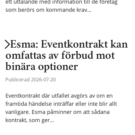
ett uttalande med information till de företag
som berörs om kommande krav…
Esma: Eventkontrakt kan
omfattas av förbud mot
binära optioner
Publicerad 2026-07-20
Eventkontrakt där utfallet avgörs av om en
framtida händelse inträffar eller inte blir allt
vanligare. Esma påminner om att sådana
kontrakt, som ger…