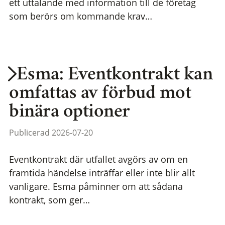
ett uttalande med information till de företag
som berörs om kommande krav…
Esma: Eventkontrakt kan
omfattas av förbud mot
binära optioner
Publicerad 2026-07-20
Eventkontrakt där utfallet avgörs av om en
framtida händelse inträffar eller inte blir allt
vanligare. Esma påminner om att sådana
kontrakt, som ger…