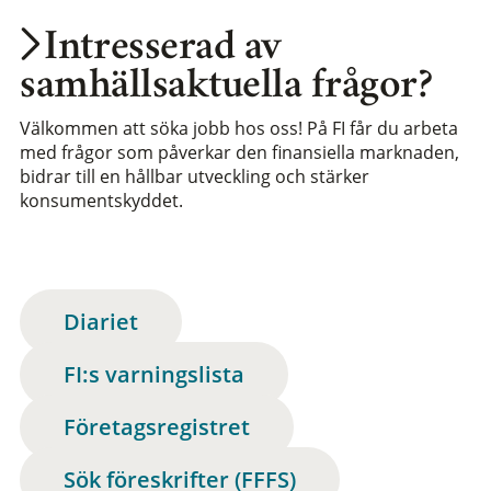
Intresserad av
samhällsaktuella frågor?
Välkommen att söka jobb hos oss! På FI får du arbeta
med frågor som påverkar den finansiella marknaden,
bidrar till en hållbar utveckling och stärker
konsumentskyddet.
Diariet
FI:s varningslista
Företagsregistret
Sök föreskrifter (FFFS)