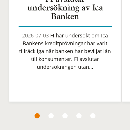
FI avslutar
undersökning av Ica
Banken
2026-07-03
FI har undersökt om Ica
Bankens kreditprövningar har varit
tillräckliga när banken har beviljat lån
till konsumenter. FI avslutar
undersökningen utan…