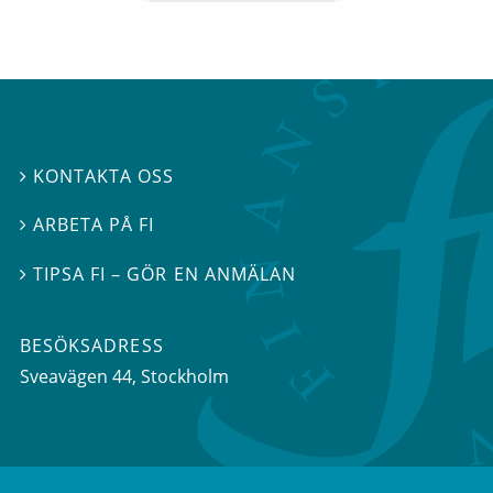
KONTAKTA OSS

ARBETA PÅ FI

TIPSA FI – GÖR EN ANMÄLAN

BESÖKSADRESS
Sveavägen 44
, Stockholm