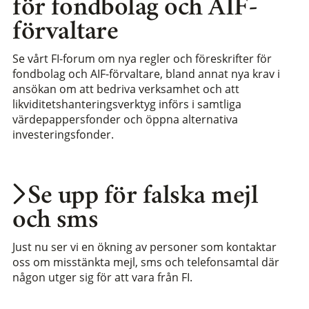
för fondbolag och AIF-
förvaltare
Se vårt FI-forum om nya regler och föreskrifter för
fondbolag och AIF-förvaltare, bland annat nya krav i
ansökan om att bedriva verksamhet och att
likviditetshanteringsverktyg införs i samtliga
värdepappersfonder och öppna alternativa
investeringsfonder.
Se upp för falska mejl
och sms
Just nu ser vi en ökning av personer som kontaktar
oss om misstänkta mejl, sms och telefonsamtal där
någon utger sig för att vara från FI.