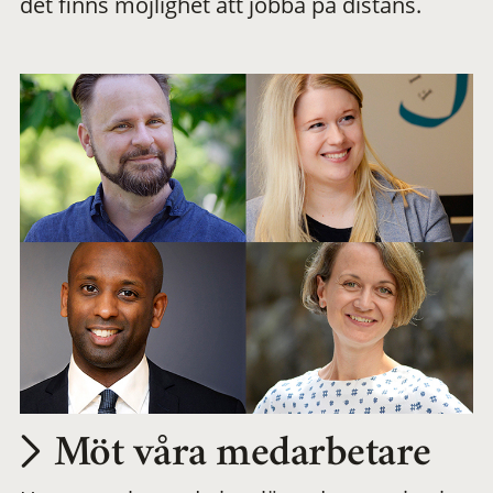
det finns möjlighet att jobba på distans.
arbetsplats
Möt våra medarbetare