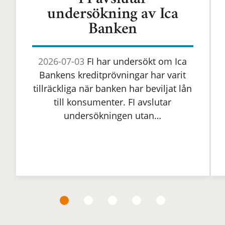
FI avslutar
undersökning av Ica
Banken
2026-07-03
FI har undersökt om Ica
Bankens kreditprövningar har varit
tillräckliga när banken har beviljat lån
till konsumenter. FI avslutar
undersökningen utan…