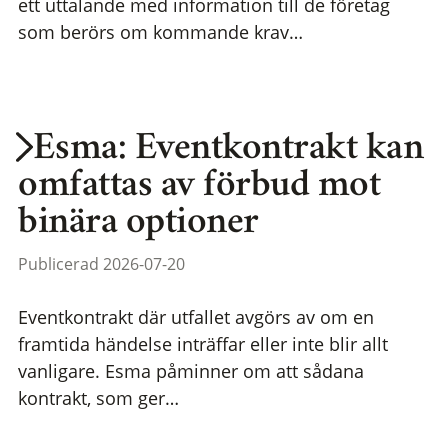
ett uttalande med information till de företag
som berörs om kommande krav…
Esma: Eventkontrakt kan
omfattas av förbud mot
binära optioner
Publicerad 2026-07-20
Eventkontrakt där utfallet avgörs av om en
framtida händelse inträffar eller inte blir allt
vanligare. Esma påminner om att sådana
kontrakt, som ger…