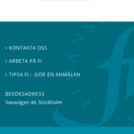
KONTAKTA OSS

ARBETA PÅ FI

TIPSA FI – GÖR EN ANMÄLAN

BESÖKSADRESS
Sveavägen 44
, Stockholm