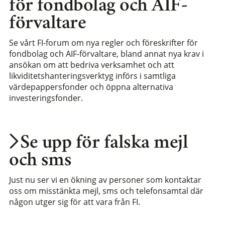
för fondbolag och AIF-
förvaltare
Se vårt FI-forum om nya regler och föreskrifter för
fondbolag och AIF-förvaltare, bland annat nya krav i
ansökan om att bedriva verksamhet och att
likviditetshanteringsverktyg införs i samtliga
värdepappersfonder och öppna alternativa
investeringsfonder.
Se upp för falska mejl
och sms
Just nu ser vi en ökning av personer som kontaktar
oss om misstänkta mejl, sms och telefonsamtal där
någon utger sig för att vara från FI.