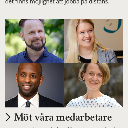
det finns möjlighet att jobba på distans.
arbetsplats
Möt våra medarbetare