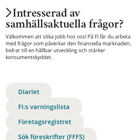
Intresserad av
samhällsaktuella frågor?
Välkommen att söka jobb hos oss! På FI får du arbeta
med frågor som påverkar den finansiella marknaden,
bidrar till en hållbar utveckling och stärker
konsumentskyddet.
Diariet
FI:s varningslista
Företagsregistret
Sök föreskrifter (FFFS)