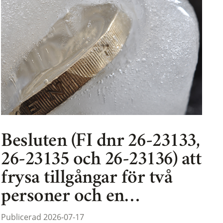
Besluten (FI dnr 26-23133,
26-23135 och 26-23136) att
frysa tillgångar för två
personer och en…
Publicerad 2026-07-17