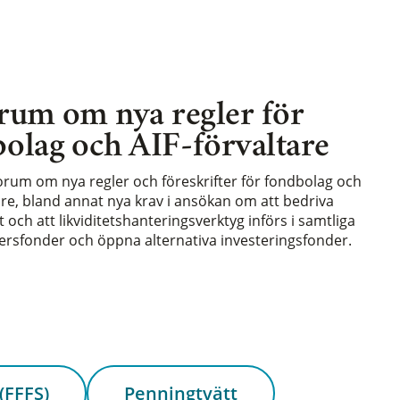
rum om nya regler för
olag och AIF-förvaltare
forum om nya regler och föreskrifter för fondbolag och
are, bland annat nya krav i ansökan om att bedriva
och att likviditetshanteringsverktyg införs i samtliga
rsfonder och öppna alternativa investeringsfonder.
(FFFS)
Penningtvätt