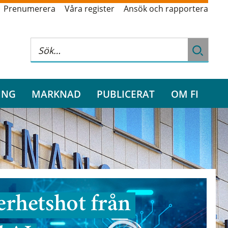
Prenumerera
Våra register
Ansök och rapportera
ING
MARKNAD
PUBLICERAT
OM FI
rhetshot från