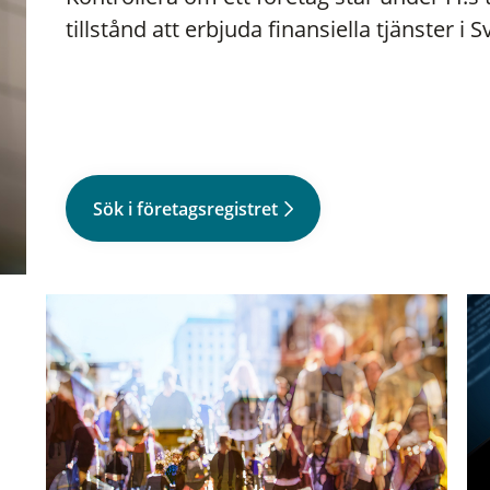
tillstånd att erbjuda finansiella tjänster i S
Sök i företagsregistret