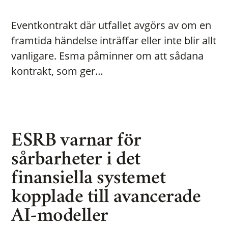
Eventkontrakt där utfallet avgörs av om en
framtida händelse inträffar eller inte blir allt
vanligare. Esma påminner om att sådana
kontrakt, som ger…
ESRB varnar för
sårbarheter i det
finansiella systemet
kopplade till avancerade
AI-modeller