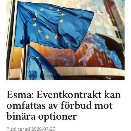
Esma: Eventkontrakt kan
omfattas av förbud mot
binära optioner
Publicerad 2026-07-20