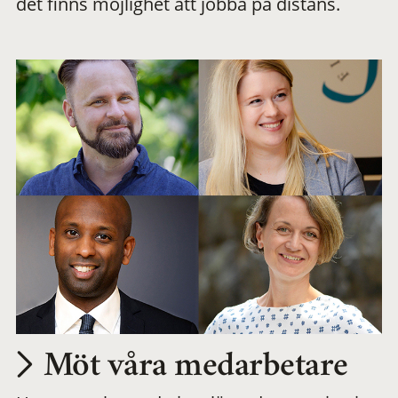
det finns möjlighet att jobba på distans.
arbetsplats
Möt våra medarbetare