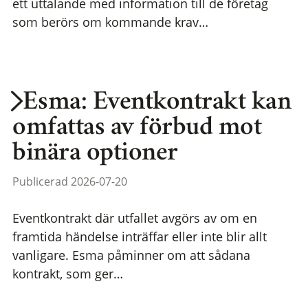
ett uttalande med information till de företag
som berörs om kommande krav…
Esma: Eventkontrakt kan
omfattas av förbud mot
binära optioner
Publicerad 2026-07-20
Eventkontrakt där utfallet avgörs av om en
framtida händelse inträffar eller inte blir allt
vanligare. Esma påminner om att sådana
kontrakt, som ger…