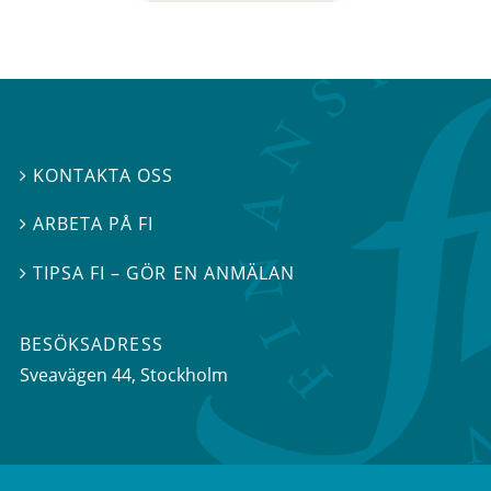
KONTAKTA OSS

ARBETA PÅ FI

TIPSA FI – GÖR EN ANMÄLAN

BESÖKSADRESS
Sveavägen 44
, Stockholm