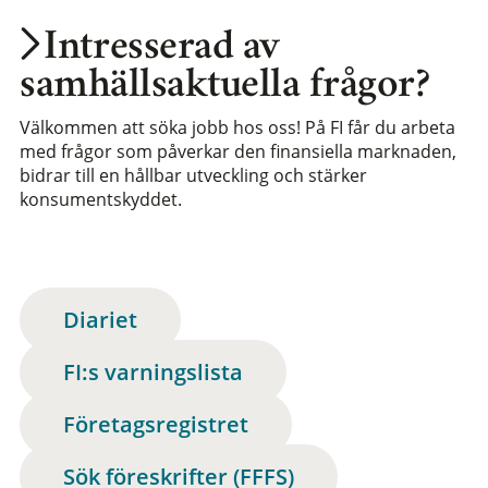
Intresserad av
samhällsaktuella frågor?
Välkommen att söka jobb hos oss! På FI får du arbeta
med frågor som påverkar den finansiella marknaden,
bidrar till en hållbar utveckling och stärker
konsumentskyddet.
Diariet
FI:s varningslista
Företagsregistret
Sök föreskrifter (FFFS)