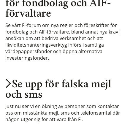
för fondbolag och AIF-
förvaltare
Se vårt FI-forum om nya regler och föreskrifter för
fondbolag och AIF-förvaltare, bland annat nya krav i
ansökan om att bedriva verksamhet och att
likviditetshanteringsverktyg införs i samtliga
värdepappersfonder och öppna alternativa
investeringsfonder.
Se upp för falska mejl
och sms
Just nu ser vi en ökning av personer som kontaktar
oss om misstänkta mejl, sms och telefonsamtal där
någon utger sig för att vara från FI.