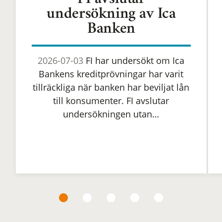
FI avslutar
undersökning av Ica
Banken
2026-07-03
FI har undersökt om Ica
Bankens kreditprövningar har varit
tillräckliga när banken har beviljat lån
till konsumenter. FI avslutar
undersökningen utan…