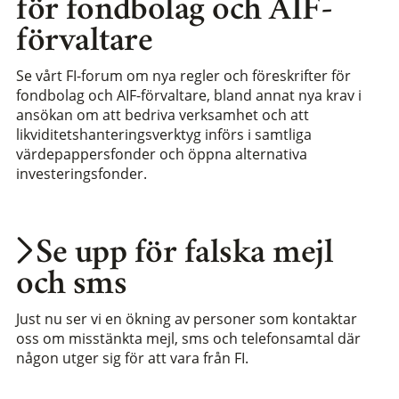
för fondbolag och AIF-
förvaltare
Se vårt FI-forum om nya regler och föreskrifter för
fondbolag och AIF-förvaltare, bland annat nya krav i
ansökan om att bedriva verksamhet och att
likviditetshanteringsverktyg införs i samtliga
värdepappersfonder och öppna alternativa
investeringsfonder.
Se upp för falska mejl
och sms
Just nu ser vi en ökning av personer som kontaktar
oss om misstänkta mejl, sms och telefonsamtal där
någon utger sig för att vara från FI.