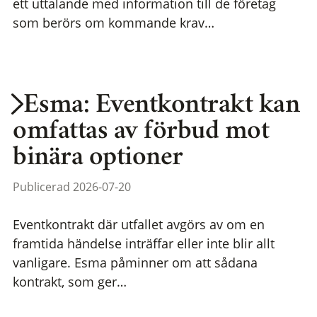
ett uttalande med information till de företag
som berörs om kommande krav…
Esma: Eventkontrakt kan
omfattas av förbud mot
binära optioner
Publicerad 2026-07-20
Eventkontrakt där utfallet avgörs av om en
framtida händelse inträffar eller inte blir allt
vanligare. Esma påminner om att sådana
kontrakt, som ger…