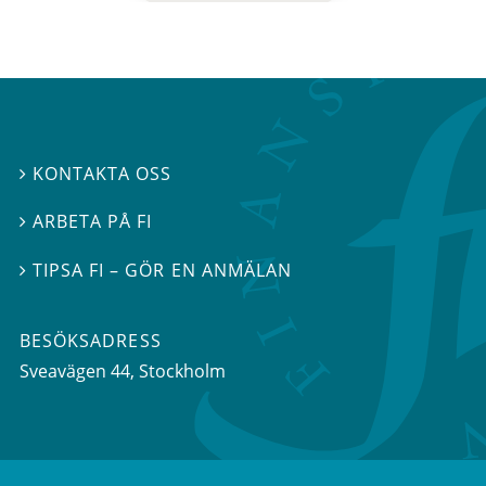
KONTAKTA OSS

ARBETA PÅ FI

TIPSA FI – GÖR EN ANMÄLAN

BESÖKSADRESS
Sveavägen 44
, Stockholm