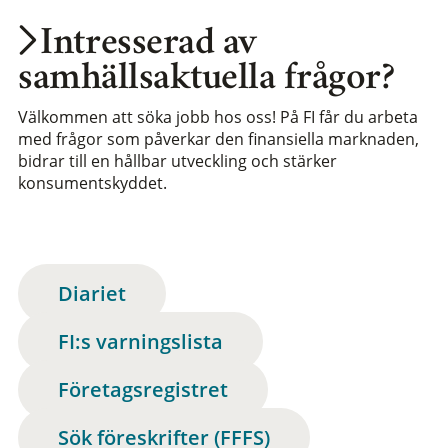
Intresserad av
samhällsaktuella frågor?
Välkommen att söka jobb hos oss! På FI får du arbeta
med frågor som påverkar den finansiella marknaden,
bidrar till en hållbar utveckling och stärker
konsumentskyddet.
Diariet
FI:s varningslista
Företagsregistret
Sök föreskrifter (FFFS)