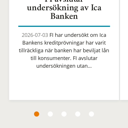
FI avslutar
undersökning av Ica
Banken
2026-07-03
FI har undersökt om Ica
Bankens kreditprövningar har varit
tillräckliga när banken har beviljat lån
till konsumenter. FI avslutar
undersökningen utan…