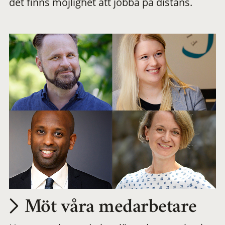
det finns möjlighet att jobba på distans.
arbetsplats
Möt våra medarbetare