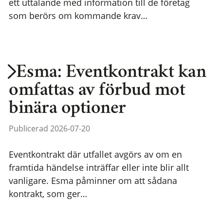
ett uttalande med information till de företag
som berörs om kommande krav…
Esma: Eventkontrakt kan
omfattas av förbud mot
binära optioner
Publicerad 2026-07-20
Eventkontrakt där utfallet avgörs av om en
framtida händelse inträffar eller inte blir allt
vanligare. Esma påminner om att sådana
kontrakt, som ger…