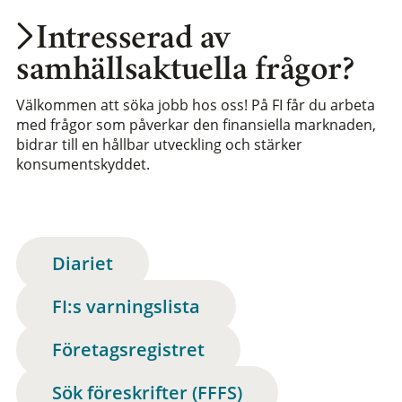
Intresserad av
samhällsaktuella frågor?
Välkommen att söka jobb hos oss! På FI får du arbeta
med frågor som påverkar den finansiella marknaden,
bidrar till en hållbar utveckling och stärker
konsumentskyddet.
Diariet
FI:s varningslista
Företagsregistret
Sök föreskrifter (FFFS)