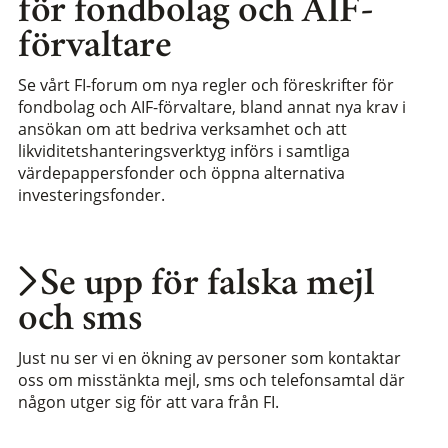
för fondbolag och AIF-
förvaltare
Se vårt FI-forum om nya regler och föreskrifter för
fondbolag och AIF-förvaltare, bland annat nya krav i
ansökan om att bedriva verksamhet och att
likviditetshanteringsverktyg införs i samtliga
värdepappersfonder och öppna alternativa
investeringsfonder.
Se upp för falska mejl
och sms
Just nu ser vi en ökning av personer som kontaktar
oss om misstänkta mejl, sms och telefonsamtal där
någon utger sig för att vara från FI.