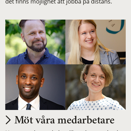
det finns möjlighet att jobba på distans.
arbetsplats
Möt våra medarbetare