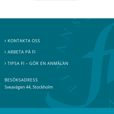
KONTAKTA OSS

ARBETA PÅ FI

TIPSA FI – GÖR EN ANMÄLAN

BESÖKSADRESS
Sveavägen 44
, Stockholm