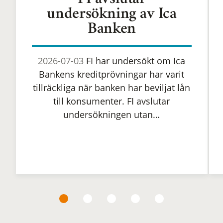
FI avslutar
undersökning av Ica
Banken
2026-07-03
FI har undersökt om Ica
Bankens kreditprövningar har varit
tillräckliga när banken har beviljat lån
till konsumenter. FI avslutar
undersökningen utan…