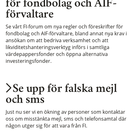
för fondbolag och AIF-
förvaltare
Se vårt FI-forum om nya regler och föreskrifter för
fondbolag och AIF-förvaltare, bland annat nya krav i
ansökan om att bedriva verksamhet och att
likviditetshanteringsverktyg införs i samtliga
värdepappersfonder och öppna alternativa
investeringsfonder.
Se upp för falska mejl
och sms
Just nu ser vi en ökning av personer som kontaktar
oss om misstänkta mejl, sms och telefonsamtal där
någon utger sig för att vara från FI.