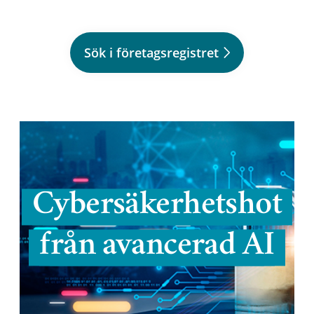
Sök i företagsregistret
Cybersäkerhetshot
från avancerad AI