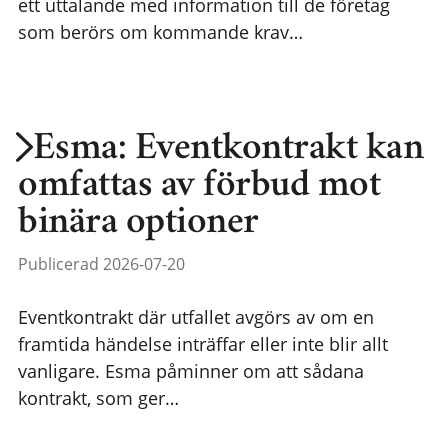
ett uttalande med information till de företag
som berörs om kommande krav…
Esma: Eventkontrakt kan
omfattas av förbud mot
binära optioner
Publicerad 2026-07-20
Eventkontrakt där utfallet avgörs av om en
framtida händelse inträffar eller inte blir allt
vanligare. Esma påminner om att sådana
kontrakt, som ger…