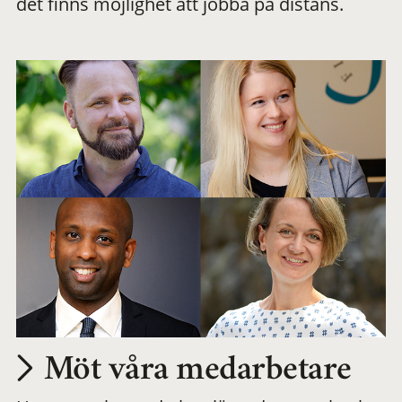
det finns möjlighet att jobba på distans.
arbetsplats
Möt våra medarbetare