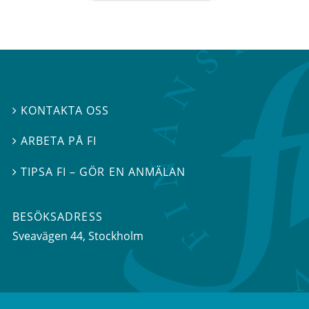
KONTAKTA OSS

ARBETA PÅ FI

TIPSA FI – GÖR EN ANMÄLAN

BESÖKSADRESS
Sveavägen 44
, Stockholm