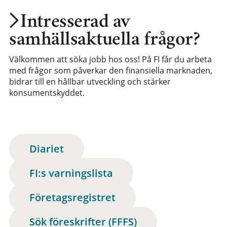
Intresserad av
samhällsaktuella frågor?
Välkommen att söka jobb hos oss! På FI får du arbeta
med frågor som påverkar den finansiella marknaden,
bidrar till en hållbar utveckling och stärker
konsumentskyddet.
Diariet
FI:s varningslista
Företagsregistret
Sök föreskrifter (FFFS)