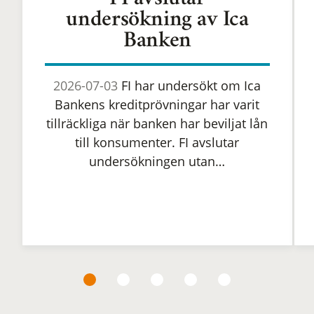
FI avslutar
undersökning av Ica
Banken
2026-07-03
FI har undersökt om Ica
Bankens kreditprövningar har varit
tillräckliga när banken har beviljat lån
till konsumenter. FI avslutar
undersökningen utan…