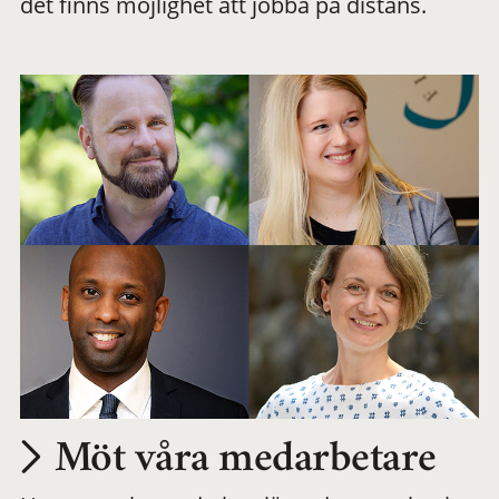
det finns möjlighet att jobba på distans.
arbetsplats
Möt våra medarbetare