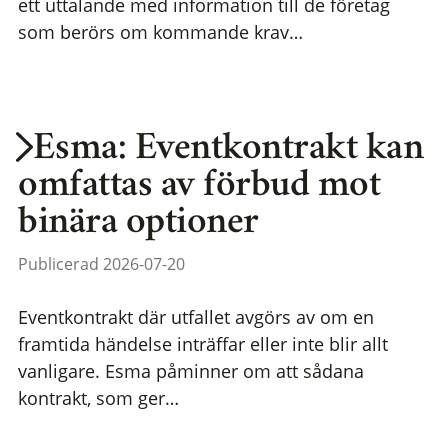
ett uttalande med information till de företag
som berörs om kommande krav…
Esma: Eventkontrakt kan
omfattas av förbud mot
binära optioner
Publicerad 2026-07-20
Eventkontrakt där utfallet avgörs av om en
framtida händelse inträffar eller inte blir allt
vanligare. Esma påminner om att sådana
kontrakt, som ger…