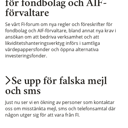
för fondbolag och AIF-
förvaltare
Se vårt FI-forum om nya regler och föreskrifter för
fondbolag och AIF-förvaltare, bland annat nya krav i
ansökan om att bedriva verksamhet och att
likviditetshanteringsverktyg införs i samtliga
värdepappersfonder och öppna alternativa
investeringsfonder.
Se upp för falska mejl
och sms
Just nu ser vi en ökning av personer som kontaktar
oss om misstänkta mejl, sms och telefonsamtal där
någon utger sig för att vara från FI.