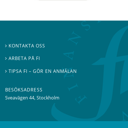
KONTAKTA OSS

ARBETA PÅ FI

TIPSA FI – GÖR EN ANMÄLAN

BESÖKSADRESS
Sveavägen 44
, Stockholm