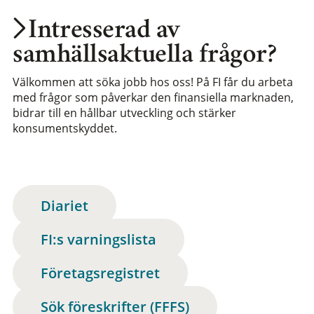
Intresserad av
samhällsaktuella frågor?
Välkommen att söka jobb hos oss! På FI får du arbeta
med frågor som påverkar den finansiella marknaden,
bidrar till en hållbar utveckling och stärker
konsumentskyddet.
Diariet
FI:s varningslista
Företagsregistret
Sök föreskrifter (FFFS)