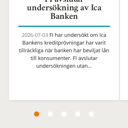
FI avslutar
undersökning av Ica
Banken
2026-07-03
FI har undersökt om Ica
Bankens kreditprövningar har varit
tillräckliga när banken har beviljat lån
till konsumenter. FI avslutar
undersökningen utan…