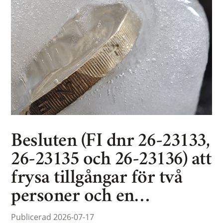
Besluten (FI dnr 26-23133,
26-23135 och 26-23136) att
frysa tillgångar för två
personer och en…
Publicerad 2026-07-17