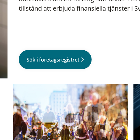
tillstånd att erbjuda finansiella tjänster i S
Sök i företagsregistret