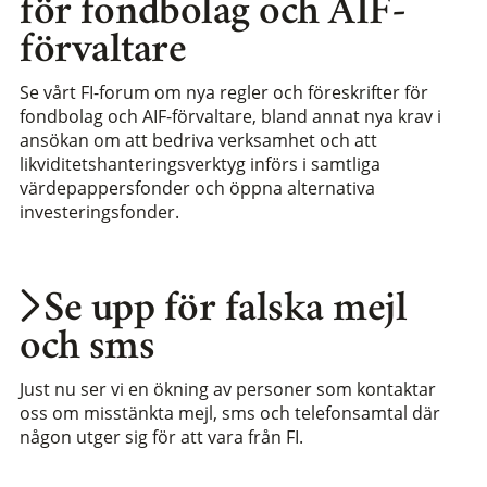
för fondbolag och AIF-
förvaltare
Se vårt FI-forum om nya regler och föreskrifter för
fondbolag och AIF-förvaltare, bland annat nya krav i
ansökan om att bedriva verksamhet och att
likviditetshanteringsverktyg införs i samtliga
värdepappersfonder och öppna alternativa
investeringsfonder.
Se upp för falska mejl
och sms
Just nu ser vi en ökning av personer som kontaktar
oss om misstänkta mejl, sms och telefonsamtal där
någon utger sig för att vara från FI.