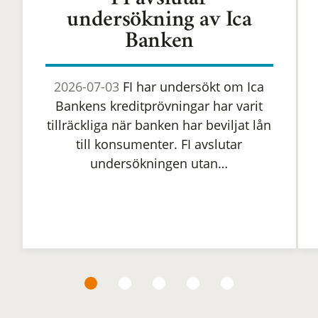
FI avslutar
undersökning av Ica
Banken
2026-07-03
FI har undersökt om Ica
Bankens kreditprövningar har varit
tillräckliga när banken har beviljat lån
till konsumenter. FI avslutar
undersökningen utan…