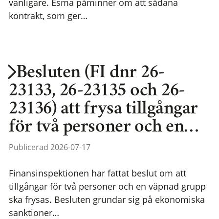
vanligare. Esma påminner om att sådana
kontrakt, som ger…
Besluten (FI dnr 26-
23133, 26-23135 och 26-
23136) att frysa tillgångar
för två personer och en…
Publicerad 2026-07-17
Finansinspektionen har fattat beslut om att
tillgångar för två personer och en väpnad grupp
ska frysas. Besluten grundar sig på ekonomiska
sanktioner…