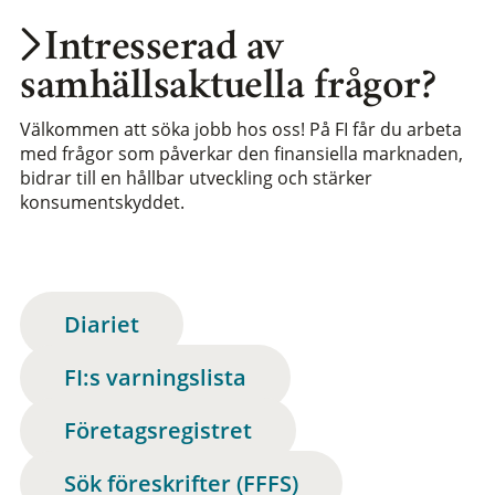
Intresserad av
samhällsaktuella frågor?
Välkommen att söka jobb hos oss! På FI får du arbeta
med frågor som påverkar den finansiella marknaden,
bidrar till en hållbar utveckling och stärker
konsumentskyddet.
Diariet
FI:s varningslista
Företagsregistret
Sök föreskrifter (FFFS)