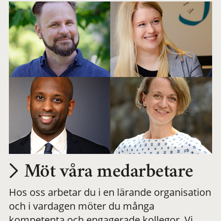
Möt våra medarbetare
Hos oss arbetar du i en lärande organisation
och i vardagen möter du många
kompetenta och engagerade kollegor. Vi