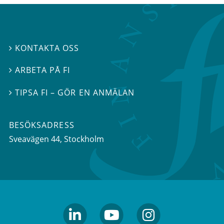
KONTAKTA OSS

ARBETA PÅ FI

TIPSA FI – GÖR EN ANMÄLAN

BESÖKSADRESS
Sveavägen 44
, Stockholm