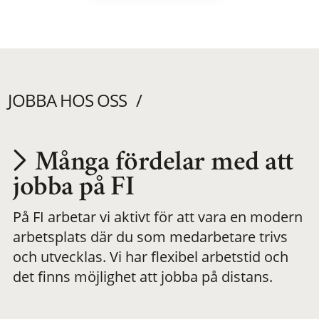
JOBBA HOS OSS
Många fördelar med att
Utvecklas på en
jobba på FI
På FI arbetar vi aktivt för att vara en modern
meningsfull och
arbetsplats där du som medarbetare trivs
och utvecklas. Vi har flexibel arbetstid och
flexibel
det finns möjlighet att jobba på distans.
arbetsplats