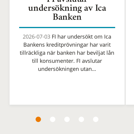
FI avslutar
undersökning av Ica
Banken
2026-07-03
FI har undersökt om Ica
Bankens kreditprövningar har varit
tillräckliga när banken har beviljat lån
till konsumenter. FI avslutar
undersökningen utan…