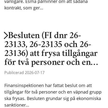
vanligare. Esma påminner om att sådana
kontrakt, som ger…
Besluten (FI dnr 26-
23133, 26-23135 och 26-
23136) att frysa tillgångar
för två personer och en…
Publicerad 2026-07-17
Finansinspektionen har fattat beslut om att
tillgångar för två personer och en väpnad grupp
ska frysas. Besluten grundar sig på ekonomiska
sanktioner…