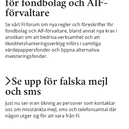
för fondbolag och AIF-
förvaltare
Se vårt FI-forum om nya regler och föreskrifter för
fondbolag och AIF-förvaltare, bland annat nya krav i
ansökan om att bedriva verksamhet och att
likviditetshanteringsverktyg införs i samtliga
värdepappersfonder och öppna alternativa
investeringsfonder.
Se upp för falska mejl
och sms
Just nu ser vi en ökning av personer som kontaktar
oss om misstänkta mejl, sms och telefonsamtal där
någon utger sig för att vara från FI.