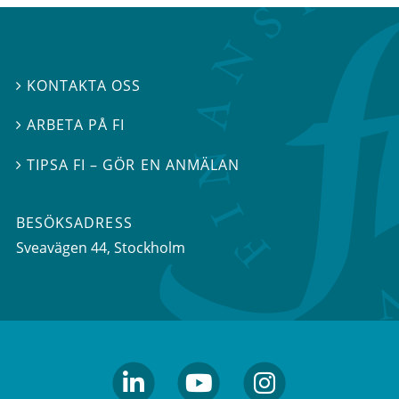
KONTAKTA OSS

ARBETA PÅ FI

TIPSA FI – GÖR EN ANMÄLAN

BESÖKSADRESS
Sveavägen 44
, Stockholm