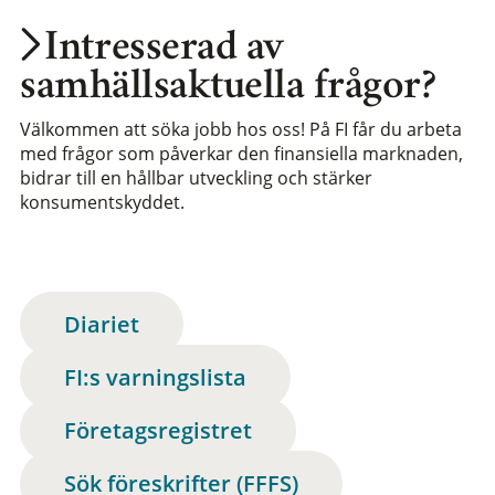
Intresserad av
samhällsaktuella frågor?
Välkommen att söka jobb hos oss! På FI får du arbeta
med frågor som påverkar den finansiella marknaden,
bidrar till en hållbar utveckling och stärker
konsumentskyddet.
Diariet
FI:s varningslista
Företagsregistret
Sök föreskrifter (FFFS)