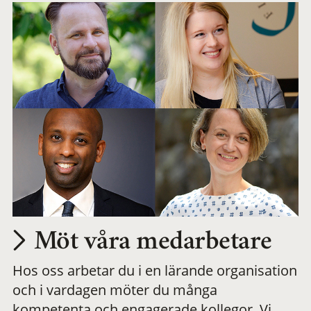
Möt våra medarbetare
Hos oss arbetar du i en lärande organisation
och i vardagen möter du många
kompetenta och engagerade kollegor. Vi