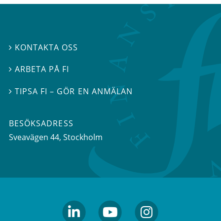
KONTAKTA OSS

ARBETA PÅ FI

TIPSA FI – GÖR EN ANMÄLAN

BESÖKSADRESS
Sveavägen 44
, Stockholm