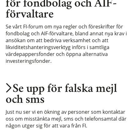
för fondbolag och AIF-
förvaltare
Se vårt FI-forum om nya regler och föreskrifter för
fondbolag och AIF-förvaltare, bland annat nya krav i
ansökan om att bedriva verksamhet och att
likviditetshanteringsverktyg införs i samtliga
värdepappersfonder och öppna alternativa
investeringsfonder.
Se upp för falska mejl
och sms
Just nu ser vi en ökning av personer som kontaktar
oss om misstänkta mejl, sms och telefonsamtal där
någon utger sig för att vara från FI.