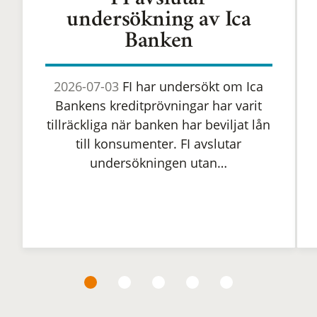
FI avslutar
undersökning av Ica
Banken
2026-07-03
FI har undersökt om Ica
Bankens kreditprövningar har varit
tillräckliga när banken har beviljat lån
till konsumenter. FI avslutar
undersökningen utan…