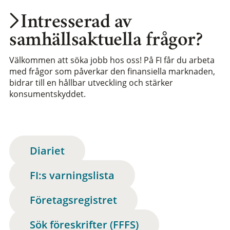
Intresserad av
samhällsaktuella frågor?
Välkommen att söka jobb hos oss! På FI får du arbeta
med frågor som påverkar den finansiella marknaden,
bidrar till en hållbar utveckling och stärker
konsumentskyddet.
Diariet
FI:s varningslista
Företagsregistret
Sök föreskrifter (FFFS)