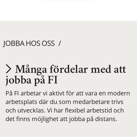
JOBBA HOS OSS
Många fördelar med att
Utvecklas på en
jobba på FI
På FI arbetar vi aktivt för att vara en modern
meningsfull och
arbetsplats där du som medarbetare trivs
och utvecklas. Vi har flexibel arbetstid och
flexibel
det finns möjlighet att jobba på distans.
arbetsplats