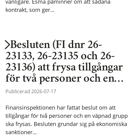
vanligare. Esma påminner om att sådana
kontrakt, som ger…
Besluten (FI dnr 26-
23133, 26-23135 och 26-
23136) att frysa tillgångar
för två personer och en…
Publicerad 2026-07-17
Finansinspektionen har fattat beslut om att
tillgångar för två personer och en väpnad grupp
ska frysas. Besluten grundar sig på ekonomiska
sanktioner…