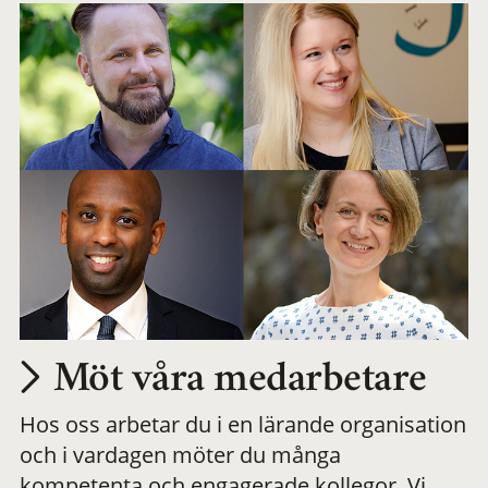
Möt våra medarbetare
Hos oss arbetar du i en lärande organisation
och i vardagen möter du många
kompetenta och engagerade kollegor. Vi