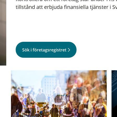
tillstånd att erbjuda finansiella tjänster i S
Sök i företagsregistret