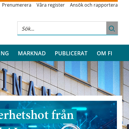
Prenumerera
Våra register
Ansök och rapportera
ING
MARKNAD
PUBLICERAT
OM FI
rhetshot från