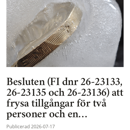
Besluten (FI dnr 26-23133,
26-23135 och 26-23136) att
frysa tillgångar för två
personer och en…
Publicerad 2026-07-17