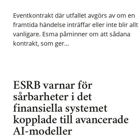
Eventkontrakt där utfallet avgörs av om en
framtida händelse inträffar eller inte blir allt
vanligare. Esma påminner om att sådana
kontrakt, som ger…
ESRB varnar för
sårbarheter i det
finansiella systemet
kopplade till avancerade
AI-modeller