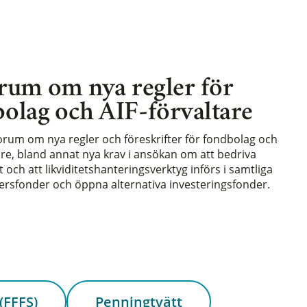
rum om nya regler för
olag och AIF-förvaltare
forum om nya regler och föreskrifter för fondbolag och
are, bland annat nya krav i ansökan om att bedriva
och att likviditetshanteringsverktyg införs i samtliga
rsfonder och öppna alternativa investeringsfonder.
(FFFS)
Penningtvätt