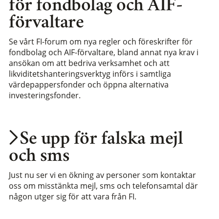
för fondbolag och AIF-
förvaltare
Se vårt FI-forum om nya regler och föreskrifter för
fondbolag och AIF-förvaltare, bland annat nya krav i
ansökan om att bedriva verksamhet och att
likviditetshanteringsverktyg införs i samtliga
värdepappersfonder och öppna alternativa
investeringsfonder.
Se upp för falska mejl
och sms
Just nu ser vi en ökning av personer som kontaktar
oss om misstänkta mejl, sms och telefonsamtal där
någon utger sig för att vara från FI.