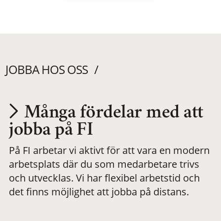
JOBBA HOS OSS
Många fördelar med att
Utvecklas på en
jobba på FI
På FI arbetar vi aktivt för att vara en modern
meningsfull och
arbetsplats där du som medarbetare trivs
och utvecklas. Vi har flexibel arbetstid och
flexibel
det finns möjlighet att jobba på distans.
arbetsplats