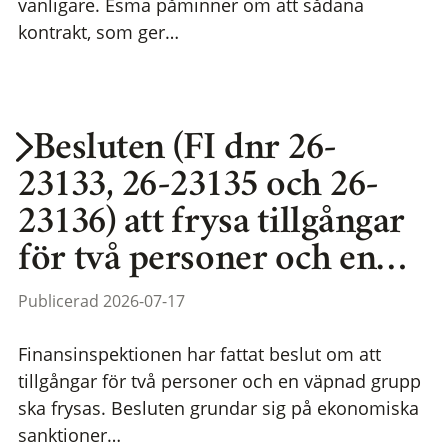
vanligare. Esma påminner om att sådana
kontrakt, som ger…
Besluten (FI dnr 26-
23133, 26-23135 och 26-
23136) att frysa tillgångar
för två personer och en…
Publicerad 2026-07-17
Finansinspektionen har fattat beslut om att
tillgångar för två personer och en väpnad grupp
ska frysas. Besluten grundar sig på ekonomiska
sanktioner…