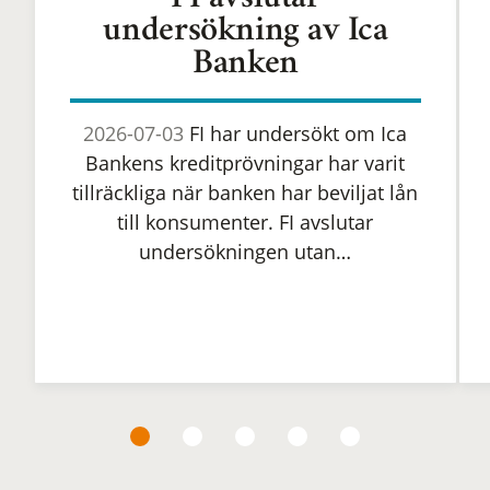
FI avslutar
undersökning av Ica
Banken
2026-07-03
FI har undersökt om Ica
Bankens kreditprövningar har varit
tillräckliga när banken har beviljat lån
till konsumenter. FI avslutar
undersökningen utan…