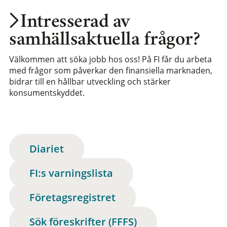
Intresserad av
samhällsaktuella frågor?
Välkommen att söka jobb hos oss! På FI får du arbeta
med frågor som påverkar den finansiella marknaden,
bidrar till en hållbar utveckling och stärker
konsumentskyddet.
Diariet
FI:s varningslista
Företagsregistret
Sök föreskrifter (FFFS)