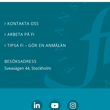
KONTAKTA OSS

ARBETA PÅ FI

TIPSA FI – GÖR EN ANMÄLAN

BESÖKSADRESS
Sveavägen 44
, Stockholm