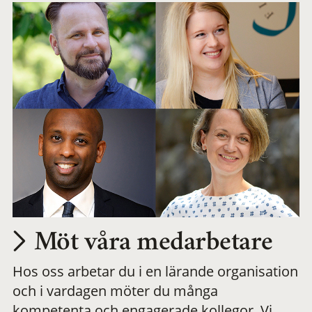
Möt våra medarbetare
Hos oss arbetar du i en lärande organisation
och i vardagen möter du många
kompetenta och engagerade kollegor. Vi