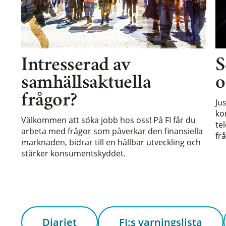
Intresserad av
S
samhällsaktuella
o
frågor?
Ju
ko
Välkommen att söka jobb hos oss! På FI får du
te
arbeta med frågor som påverkar den finansiella
frå
marknaden, bidrar till en hållbar utveckling och
stärker konsumentskyddet.
Diariet
FI:s varningslista