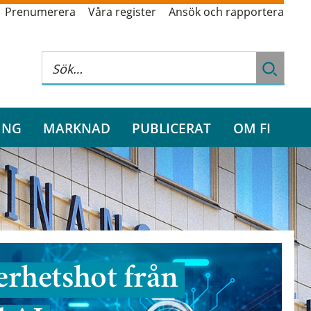
Prenumerera
Våra register
Ansök och rapportera
ING
MARKNAD
PUBLICERAT
OM FI
rhetshot från