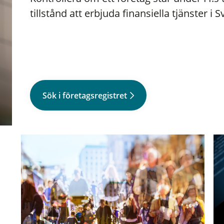
tillstånd att erbjuda finansiella tjänster i S
Sök i företagsregistret