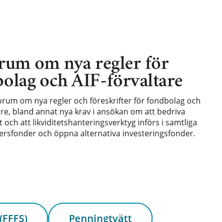
rum om nya regler för
olag och AIF-förvaltare
forum om nya regler och föreskrifter för fondbolag och
are, bland annat nya krav i ansökan om att bedriva
och att likviditetshanteringsverktyg införs i samtliga
rsfonder och öppna alternativa investeringsfonder.
(FFFS)
Penningtvätt