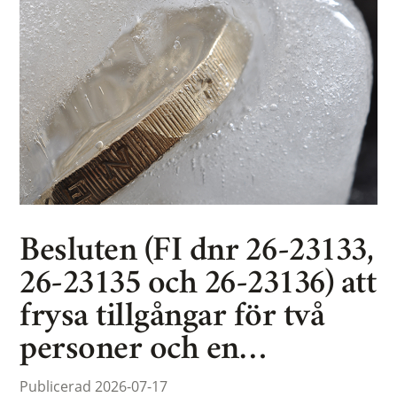
Besluten (FI dnr 26-23133,
26-23135 och 26-23136) att
frysa tillgångar för två
personer och en…
Publicerad 2026-07-17