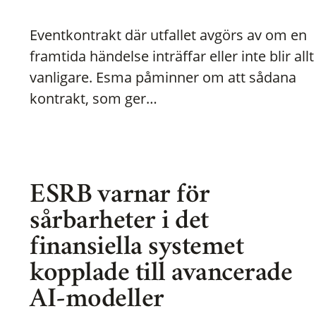
Eventkontrakt där utfallet avgörs av om en
framtida händelse inträffar eller inte blir allt
vanligare. Esma påminner om att sådana
kontrakt, som ger…
ESRB varnar för
sårbarheter i det
finansiella systemet
kopplade till avancerade
AI-modeller