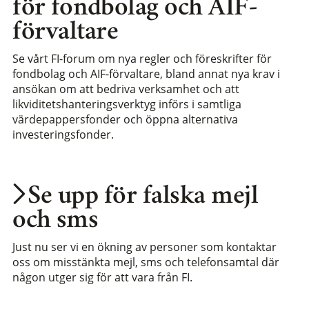
för fondbolag och AIF-
förvaltare
Se vårt FI-forum om nya regler och föreskrifter för
fondbolag och AIF-förvaltare, bland annat nya krav i
ansökan om att bedriva verksamhet och att
likviditetshanteringsverktyg införs i samtliga
värdepappersfonder och öppna alternativa
investeringsfonder.
Se upp för falska mejl
och sms
Just nu ser vi en ökning av personer som kontaktar
oss om misstänkta mejl, sms och telefonsamtal där
någon utger sig för att vara från FI.