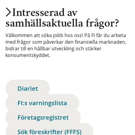
Intresserad av
samhällsaktuella frågor?
Välkommen att söka jobb hos oss! På FI får du arbeta
med frågor som påverkar den finansiella marknaden,
bidrar till en hållbar utveckling och stärker
konsumentskyddet.
Diariet
FI:s varningslista
Företagsregistret
Sök föreskrifter (FFFS)