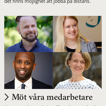
det finns möjlighet att jobba på distans.
arbetsplats
Möt våra medarbetare