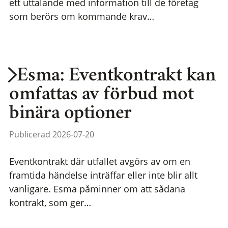
ett uttalande med information till de företag
som berörs om kommande krav…
Esma: Eventkontrakt kan
omfattas av förbud mot
binära optioner
Publicerad 2026-07-20
Eventkontrakt där utfallet avgörs av om en
framtida händelse inträffar eller inte blir allt
vanligare. Esma påminner om att sådana
kontrakt, som ger…