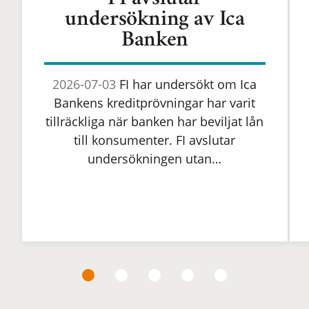
FI avslutar
undersökning av Ica
Banken
2026-07-03
FI har undersökt om Ica
Bankens kreditprövningar har varit
tillräckliga när banken har beviljat lån
till konsumenter. FI avslutar
undersökningen utan…