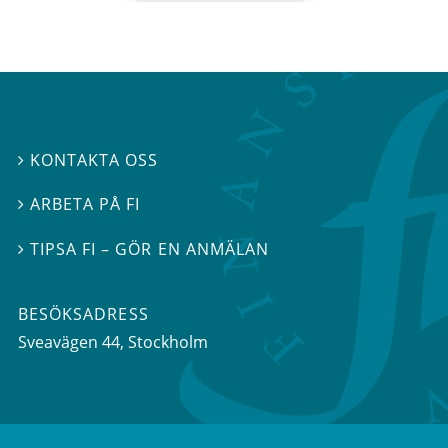
KONTAKTA OSS

ARBETA PÅ FI

TIPSA FI – GÖR EN ANMÄLAN

BESÖKSADRESS
Sveavägen 44
, Stockholm