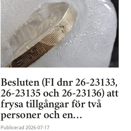
Besluten (FI dnr 26-23133,
26-23135 och 26-23136) att
frysa tillgångar för två
personer och en…
Publicerad 2026-07-17