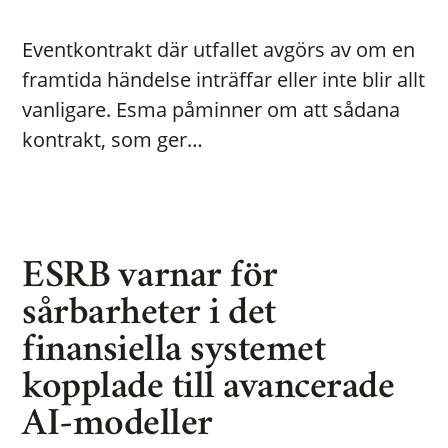
Eventkontrakt där utfallet avgörs av om en
framtida händelse inträffar eller inte blir allt
vanligare. Esma påminner om att sådana
kontrakt, som ger…
ESRB varnar för
sårbarheter i det
finansiella systemet
kopplade till avancerade
AI-modeller