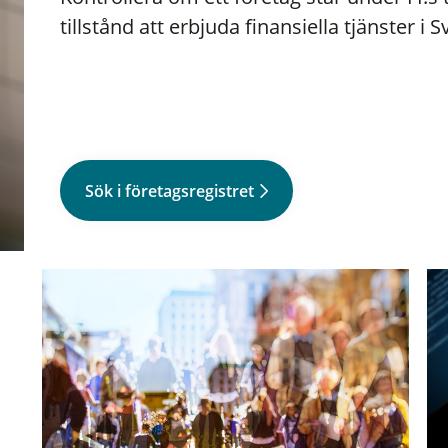
tillstånd att erbjuda finansiella tjänster i S
Sök i företagsregistret