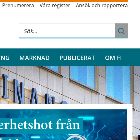
Prenumerera
Våra register
Ansök och rapportera
ING
MARKNAD
PUBLICERAT
OM FI
rhetshot från