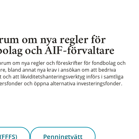
rum om nya regler för
olag och AIF-förvaltare
forum om nya regler och föreskrifter för fondbolag och
are, bland annat nya krav i ansökan om att bedriva
och att likviditetshanteringsverktyg införs i samtliga
rsfonder och öppna alternativa investeringsfonder.
(FFFS)
Penningtvätt