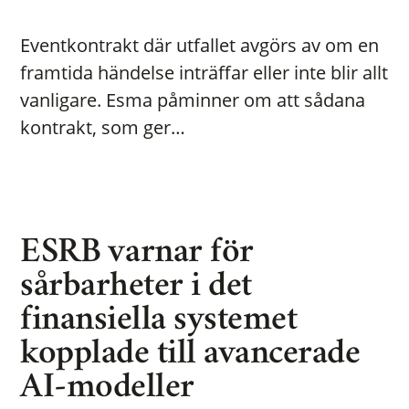
Eventkontrakt där utfallet avgörs av om en
framtida händelse inträffar eller inte blir allt
vanligare. Esma påminner om att sådana
kontrakt, som ger…
ESRB varnar för
sårbarheter i det
finansiella systemet
kopplade till avancerade
AI-modeller