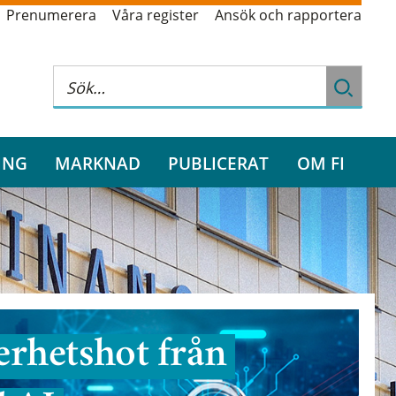
Prenumerera
Våra register
Ansök och rapportera
ING
MARKNAD
PUBLICERAT
OM FI
rhetshot från