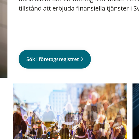
tillstånd att erbjuda finansiella tjänster i S
Sök i företagsregistret