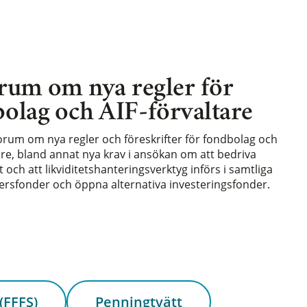
rum om nya regler för
olag och AIF-förvaltare
forum om nya regler och föreskrifter för fondbolag och
are, bland annat nya krav i ansökan om att bedriva
och att likviditetshanteringsverktyg införs i samtliga
rsfonder och öppna alternativa investeringsfonder.
(FFFS)
Penningtvätt