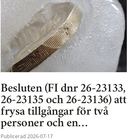
Besluten (FI dnr 26-23133,
26-23135 och 26-23136) att
frysa tillgångar för två
personer och en…
Publicerad 2026-07-17