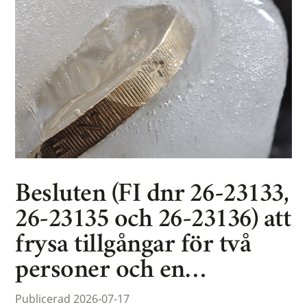
Besluten (FI dnr 26-23133,
26-23135 och 26-23136) att
frysa tillgångar för två
personer och en…
Publicerad 2026-07-17