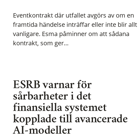
Eventkontrakt där utfallet avgörs av om en
framtida händelse inträffar eller inte blir allt
vanligare. Esma påminner om att sådana
kontrakt, som ger…
ESRB varnar för
sårbarheter i det
finansiella systemet
kopplade till avancerade
AI-modeller