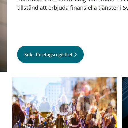
tillstånd att erbjuda finansiella tjänster i S
Sök i företagsregistret