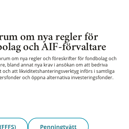
rum om nya regler för
olag och AIF-förvaltare
forum om nya regler och föreskrifter för fondbolag och
are, bland annat nya krav i ansökan om att bedriva
och att likviditetshanteringsverktyg införs i samtliga
rsfonder och öppna alternativa investeringsfonder.
(FFFS)
Penningtvätt