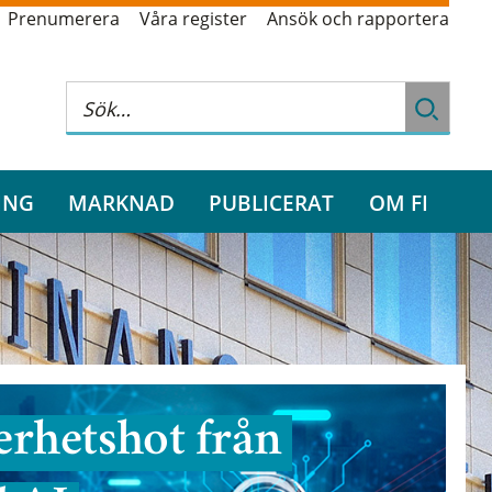
Prenumerera
Våra register
Ansök och rapportera
ING
MARKNAD
PUBLICERAT
OM FI
rhetshot från