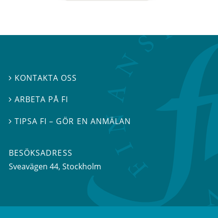
KONTAKTA OSS

ARBETA PÅ FI

TIPSA FI – GÖR EN ANMÄLAN

BESÖKSADRESS
Sveavägen 44
, Stockholm