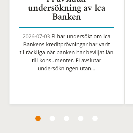
FI avslutar
undersökning av Ica
Banken
2026-07-03
FI har undersökt om Ica
Bankens kreditprövningar har varit
tillräckliga när banken har beviljat lån
till konsumenter. FI avslutar
undersökningen utan…