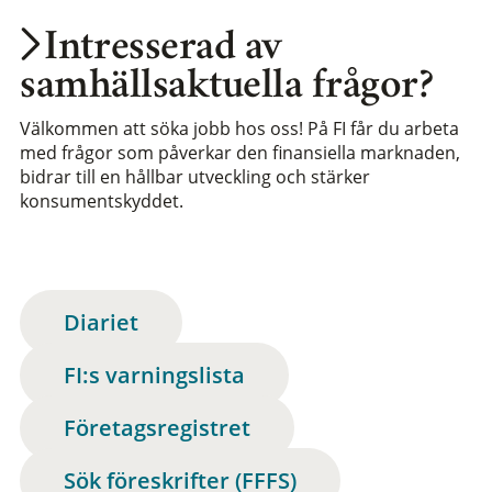
Intresserad av
samhällsaktuella frågor?
Välkommen att söka jobb hos oss! På FI får du arbeta
med frågor som påverkar den finansiella marknaden,
bidrar till en hållbar utveckling och stärker
konsumentskyddet.
Diariet
FI:s varningslista
Företagsregistret
Sök föreskrifter (FFFS)