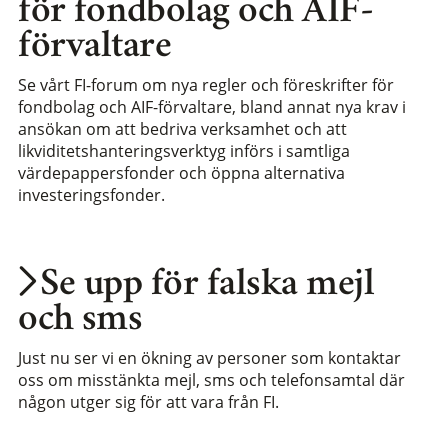
för fondbolag och AIF-
förvaltare
Se vårt FI-forum om nya regler och föreskrifter för
fondbolag och AIF-förvaltare, bland annat nya krav i
ansökan om att bedriva verksamhet och att
likviditetshanteringsverktyg införs i samtliga
värdepappersfonder och öppna alternativa
investeringsfonder.
Se upp för falska mejl
och sms
Just nu ser vi en ökning av personer som kontaktar
oss om misstänkta mejl, sms och telefonsamtal där
någon utger sig för att vara från FI.