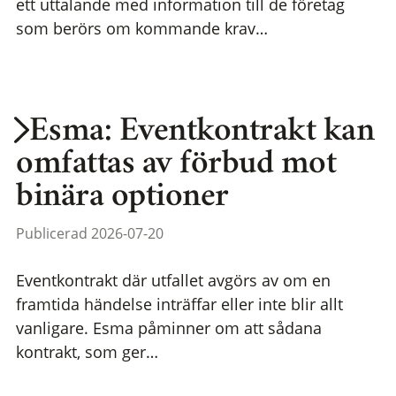
ett uttalande med information till de företag
som berörs om kommande krav…
Esma: Eventkontrakt kan
omfattas av förbud mot
binära optioner
Publicerad 2026-07-20
Eventkontrakt där utfallet avgörs av om en
framtida händelse inträffar eller inte blir allt
vanligare. Esma påminner om att sådana
kontrakt, som ger…