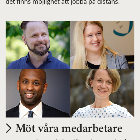
det finns möjlighet att jobba på distans.
arbetsplats
Möt våra medarbetare