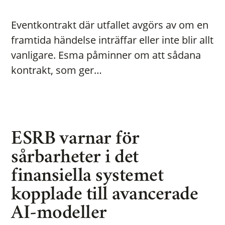
Eventkontrakt där utfallet avgörs av om en
framtida händelse inträffar eller inte blir allt
vanligare. Esma påminner om att sådana
kontrakt, som ger…
ESRB varnar för
sårbarheter i det
finansiella systemet
kopplade till avancerade
AI-modeller