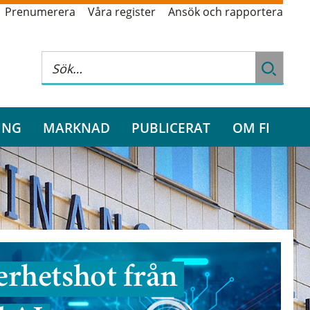
Prenumerera
Våra register
Ansök och rapportera
ING
MARKNAD
PUBLICERAT
OM FI
rhetshot från