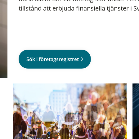
tillstånd att erbjuda finansiella tjänster i S
Sök i företagsregistret