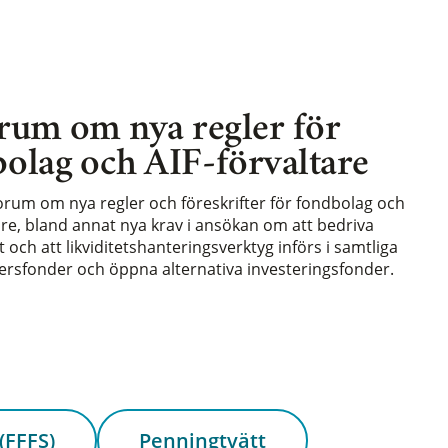
rum om nya regler för
olag och AIF-förvaltare
forum om nya regler och föreskrifter för fondbolag och
are, bland annat nya krav i ansökan om att bedriva
och att likviditetshanteringsverktyg införs i samtliga
rsfonder och öppna alternativa investeringsfonder.
(FFFS)
Penningtvätt