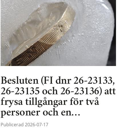
Besluten (FI dnr 26-23133,
26-23135 och 26-23136) att
frysa tillgångar för två
personer och en…
Publicerad 2026-07-17