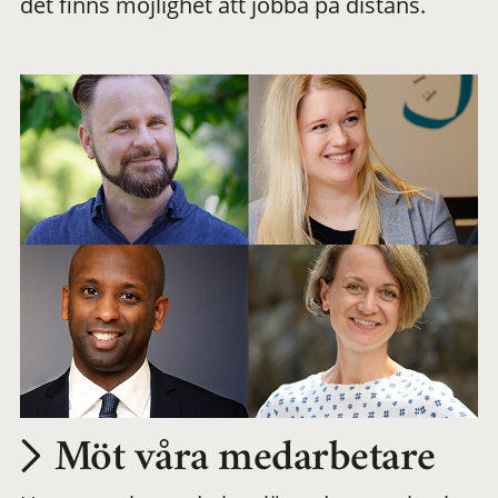
det finns möjlighet att jobba på distans.
arbetsplats
Möt våra medarbetare