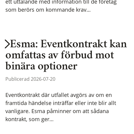
ett uttalande med information till de företag
som berörs om kommande krav…
Esma: Eventkontrakt kan
omfattas av förbud mot
binära optioner
Publicerad 2026-07-20
Eventkontrakt där utfallet avgörs av om en
framtida händelse inträffar eller inte blir allt
vanligare. Esma påminner om att sådana
kontrakt, som ger…