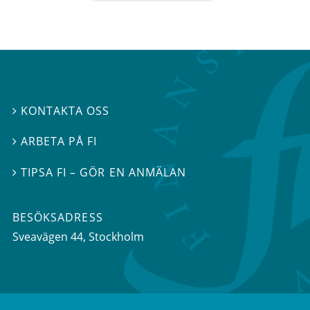
KONTAKTA OSS

ARBETA PÅ FI

TIPSA FI – GÖR EN ANMÄLAN

BESÖKSADRESS
Sveavägen 44
, Stockholm