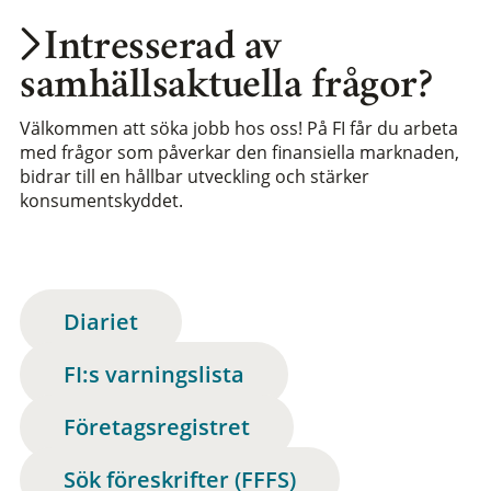
Intresserad av
samhällsaktuella frågor?
Välkommen att söka jobb hos oss! På FI får du arbeta
med frågor som påverkar den finansiella marknaden,
bidrar till en hållbar utveckling och stärker
konsumentskyddet.
Diariet
FI:s varningslista
Företagsregistret
Sök föreskrifter (FFFS)