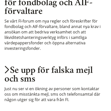
för fondbolag och AIF-
förvaltare
Se vårt FI-forum om nya regler och föreskrifter för
fondbolag och AIF-förvaltare, bland annat nya krav i
ansökan om att bedriva verksamhet och att
likviditetshanteringsverktyg införs i samtliga
värdepappersfonder och öppna alternativa
investeringsfonder.
Se upp för falska mejl
och sms
Just nu ser vi en ökning av personer som kontaktar
oss om misstänkta mejl, sms och telefonsamtal där
någon utger sig för att vara från FI.