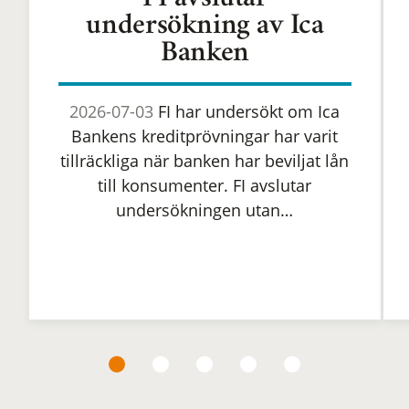
FI avslutar
undersökning av Ica
Banken
2026-07-03
FI har undersökt om Ica
Bankens kreditprövningar har varit
tillräckliga när banken har beviljat lån
till konsumenter. FI avslutar
undersökningen utan…