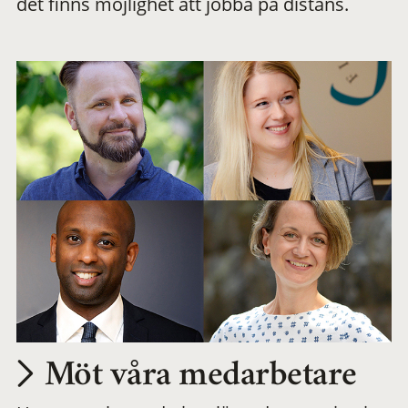
det finns möjlighet att jobba på distans.
arbetsplats
Möt våra medarbetare