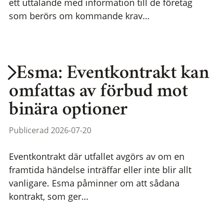
ett uttalande med information till de företag
som berörs om kommande krav…
Esma: Eventkontrakt kan
omfattas av förbud mot
binära optioner
Publicerad 2026-07-20
Eventkontrakt där utfallet avgörs av om en
framtida händelse inträffar eller inte blir allt
vanligare. Esma påminner om att sådana
kontrakt, som ger…