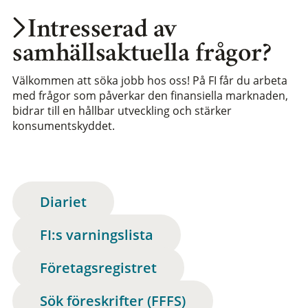
Intresserad av
samhällsaktuella frågor?
Välkommen att söka jobb hos oss! På FI får du arbeta
med frågor som påverkar den finansiella marknaden,
bidrar till en hållbar utveckling och stärker
konsumentskyddet.
Diariet
FI:s varningslista
Företagsregistret
Sök föreskrifter (FFFS)