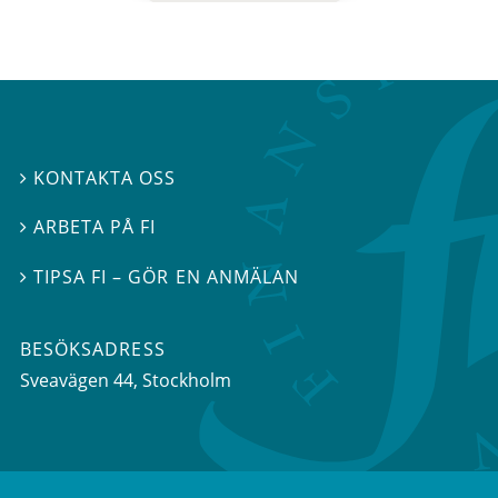
KONTAKTA OSS

ARBETA PÅ FI

TIPSA FI – GÖR EN ANMÄLAN

BESÖKSADRESS
Sveavägen 44
, Stockholm