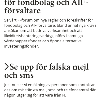
för fondbolag och AIF-
förvaltare
Se vårt FI-forum om nya regler och föreskrifter för
fondbolag och AIF-förvaltare, bland annat nya krav i
ansökan om att bedriva verksamhet och att
likviditetshanteringsverktyg införs i samtliga
värdepappersfonder och öppna alternativa
investeringsfonder.
Se upp för falska mejl
och sms
Just nu ser vi en ökning av personer som kontaktar
oss om misstänkta mejl, sms och telefonsamtal där
någon utger sig för att vara från FI.