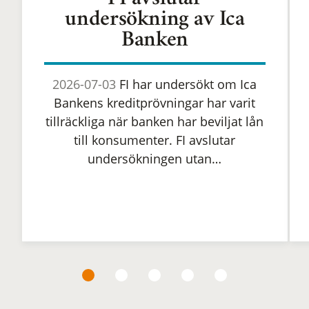
FI avslutar
undersökning av Ica
Banken
2026-07-03
FI har undersökt om Ica
Bankens kreditprövningar har varit
tillräckliga när banken har beviljat lån
till konsumenter. FI avslutar
undersökningen utan…