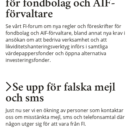
för fondbolag och AIF-
förvaltare
Se vårt FI-forum om nya regler och föreskrifter för
fondbolag och AIF-förvaltare, bland annat nya krav i
ansökan om att bedriva verksamhet och att
likviditetshanteringsverktyg införs i samtliga
värdepappersfonder och öppna alternativa
investeringsfonder.
Se upp för falska mejl
och sms
Just nu ser vi en ökning av personer som kontaktar
oss om misstänkta mejl, sms och telefonsamtal där
någon utger sig för att vara från FI.