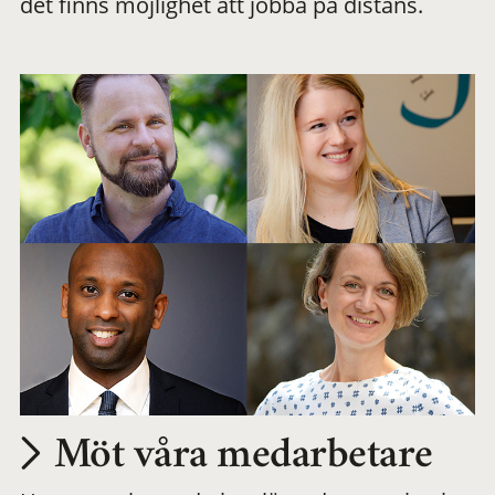
det finns möjlighet att jobba på distans.
arbetsplats
Möt våra medarbetare