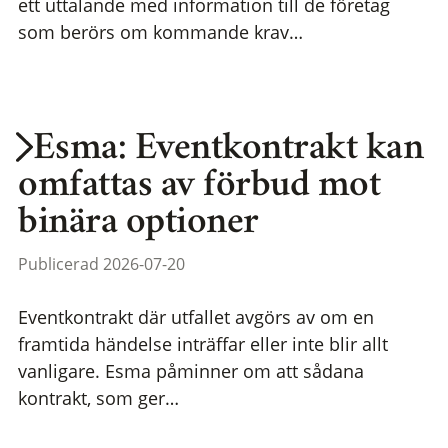
ett uttalande med information till de företag
som berörs om kommande krav…
Esma: Eventkontrakt kan
omfattas av förbud mot
binära optioner
Publicerad 2026-07-20
Eventkontrakt där utfallet avgörs av om en
framtida händelse inträffar eller inte blir allt
vanligare. Esma påminner om att sådana
kontrakt, som ger…