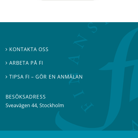
KONTAKTA OSS

ARBETA PÅ FI

TIPSA FI – GÖR EN ANMÄLAN

BESÖKSADRESS
Sveavägen 44
, Stockholm