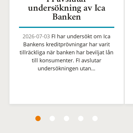
FI avslutar
undersökning av Ica
Banken
2026-07-03
FI har undersökt om Ica
Bankens kreditprövningar har varit
tillräckliga när banken har beviljat lån
till konsumenter. FI avslutar
undersökningen utan…