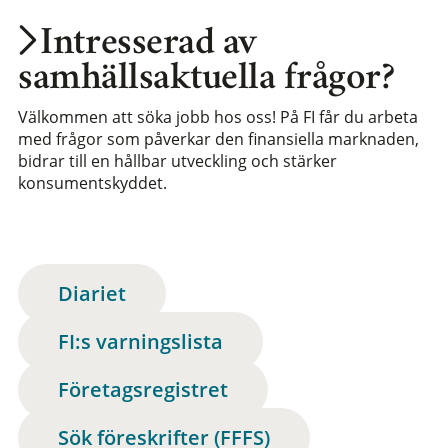
Intresserad av
samhällsaktuella frågor?
Välkommen att söka jobb hos oss! På FI får du arbeta
med frågor som påverkar den finansiella marknaden,
bidrar till en hållbar utveckling och stärker
konsumentskyddet.
Diariet
FI:s varningslista
Företagsregistret
Sök föreskrifter (FFFS)