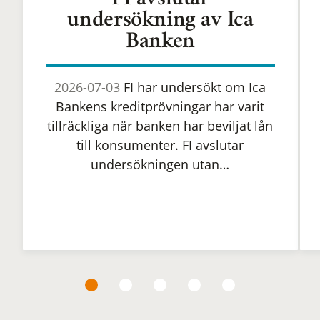
FI avslutar
undersökning av Ica
Banken
2026-07-03
FI har undersökt om Ica
Bankens kreditprövningar har varit
tillräckliga när banken har beviljat lån
till konsumenter. FI avslutar
undersökningen utan…