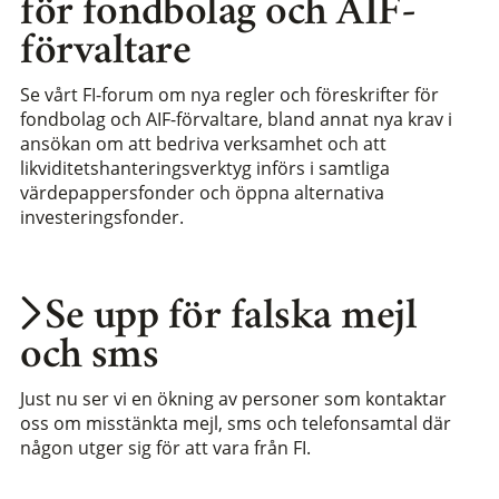
för fondbolag och AIF-
förvaltare
Se vårt FI-forum om nya regler och föreskrifter för
fondbolag och AIF-förvaltare, bland annat nya krav i
ansökan om att bedriva verksamhet och att
likviditetshanteringsverktyg införs i samtliga
värdepappersfonder och öppna alternativa
investeringsfonder.
Se upp för falska mejl
och sms
Just nu ser vi en ökning av personer som kontaktar
oss om misstänkta mejl, sms och telefonsamtal där
någon utger sig för att vara från FI.