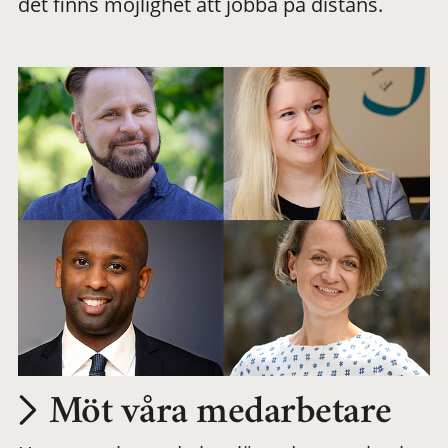
det finns möjlighet att jobba på distans.
arbetsplats
Möt våra medarbetare