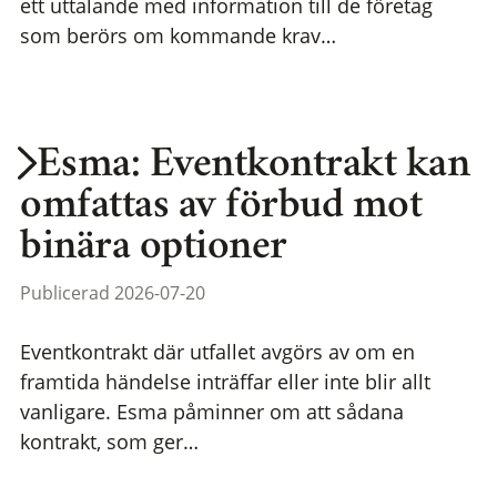
ett uttalande med information till de företag
som berörs om kommande krav…
Esma: Eventkontrakt kan
omfattas av förbud mot
binära optioner
Publicerad 2026-07-20
Eventkontrakt där utfallet avgörs av om en
framtida händelse inträffar eller inte blir allt
vanligare. Esma påminner om att sådana
kontrakt, som ger…