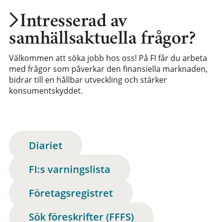
Intresserad av
samhällsaktuella frågor?
Välkommen att söka jobb hos oss! På FI får du arbeta
med frågor som påverkar den finansiella marknaden,
bidrar till en hållbar utveckling och stärker
konsumentskyddet.
Diariet
FI:s varningslista
Företagsregistret
Sök föreskrifter (FFFS)