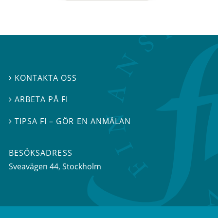
KONTAKTA OSS

ARBETA PÅ FI

TIPSA FI – GÖR EN ANMÄLAN

BESÖKSADRESS
Sveavägen 44
, Stockholm