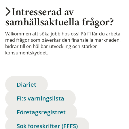
Intresserad av
samhällsaktuella frågor?
Välkommen att söka jobb hos oss! På FI får du arbeta
med frågor som påverkar den finansiella marknaden,
bidrar till en hållbar utveckling och stärker
konsumentskyddet.
Diariet
FI:s varningslista
Företagsregistret
Sök föreskrifter (FFFS)