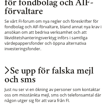
för fondbolag och AIF-
förvaltare
Se vårt FI-forum om nya regler och föreskrifter för
fondbolag och AIF-förvaltare, bland annat nya krav i
ansökan om att bedriva verksamhet och att
likviditetshanteringsverktyg införs i samtliga
värdepappersfonder och öppna alternativa
investeringsfonder.
Se upp för falska mejl
och sms
Just nu ser vi en ökning av personer som kontaktar
oss om misstänkta mejl, sms och telefonsamtal där
någon utger sig för att vara från FI.