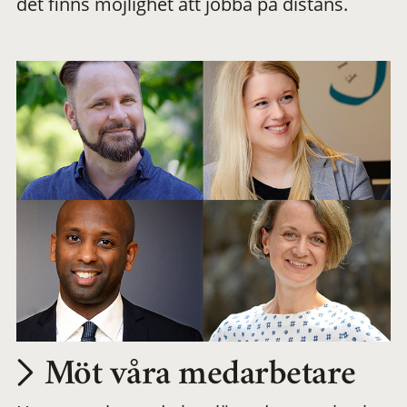
det finns möjlighet att jobba på distans.
arbetsplats
Möt våra medarbetare