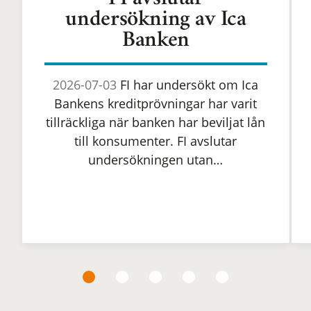
FI avslutar
undersökning av Ica
Banken
2026-07-03
FI har undersökt om Ica
Bankens kreditprövningar har varit
tillräckliga när banken har beviljat lån
till konsumenter. FI avslutar
undersökningen utan…