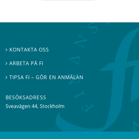
KONTAKTA OSS

ARBETA PÅ FI

TIPSA FI – GÖR EN ANMÄLAN

BESÖKSADRESS
Sveavägen 44
, Stockholm