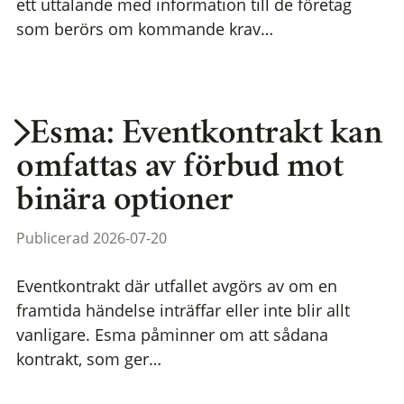
ett uttalande med information till de företag
som berörs om kommande krav…
Esma: Eventkontrakt kan
omfattas av förbud mot
binära optioner
Publicerad 2026-07-20
Eventkontrakt där utfallet avgörs av om en
framtida händelse inträffar eller inte blir allt
vanligare. Esma påminner om att sådana
kontrakt, som ger…