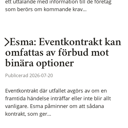
ett uttalande med information till de företag
som berörs om kommande krav…
Esma: Eventkontrakt kan
omfattas av förbud mot
binära optioner
Publicerad 2026-07-20
Eventkontrakt där utfallet avgörs av om en
framtida händelse inträffar eller inte blir allt
vanligare. Esma påminner om att sådana
kontrakt, som ger…