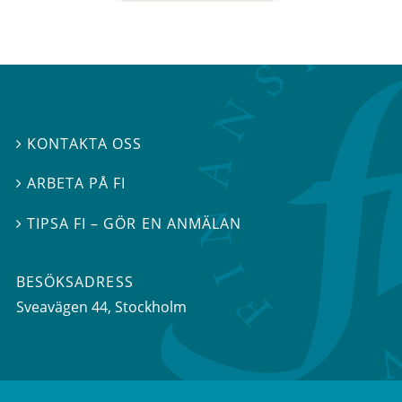
KONTAKTA OSS

ARBETA PÅ FI

TIPSA FI – GÖR EN ANMÄLAN

BESÖKSADRESS
Sveavägen 44
, Stockholm