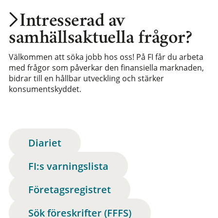
Intresserad av
samhällsaktuella frågor?
Välkommen att söka jobb hos oss! På FI får du arbeta
med frågor som påverkar den finansiella marknaden,
bidrar till en hållbar utveckling och stärker
konsumentskyddet.
Diariet
FI:s varningslista
Företagsregistret
Sök föreskrifter (FFFS)