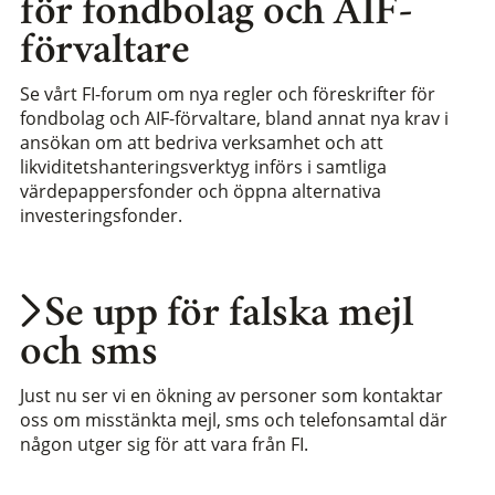
för fondbolag och AIF-
förvaltare
Se vårt FI-forum om nya regler och föreskrifter för
fondbolag och AIF-förvaltare, bland annat nya krav i
ansökan om att bedriva verksamhet och att
likviditetshanteringsverktyg införs i samtliga
värdepappersfonder och öppna alternativa
investeringsfonder.
Se upp för falska mejl
och sms
Just nu ser vi en ökning av personer som kontaktar
oss om misstänkta mejl, sms och telefonsamtal där
någon utger sig för att vara från FI.