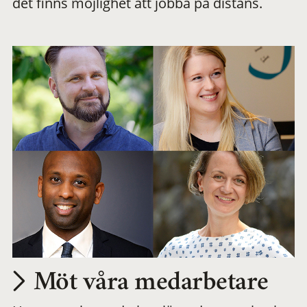
det finns möjlighet att jobba på distans.
arbetsplats
Möt våra medarbetare