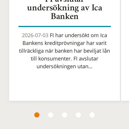
FI avslutar
undersökning av Ica
Banken
2026-07-03
FI har undersökt om Ica
Bankens kreditprövningar har varit
tillräckliga när banken har beviljat lån
till konsumenter. FI avslutar
undersökningen utan…