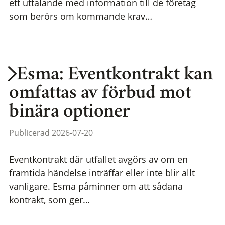
ett uttalande med information till de företag
som berörs om kommande krav…
Esma: Eventkontrakt kan
omfattas av förbud mot
binära optioner
Publicerad 2026-07-20
Eventkontrakt där utfallet avgörs av om en
framtida händelse inträffar eller inte blir allt
vanligare. Esma påminner om att sådana
kontrakt, som ger…