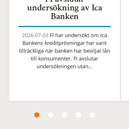
FI avslutar
undersökning av Ica
Banken
2026-07-03
FI har undersökt om Ica
Bankens kreditprövningar har varit
tillräckliga när banken har beviljat lån
till konsumenter. FI avslutar
undersökningen utan…