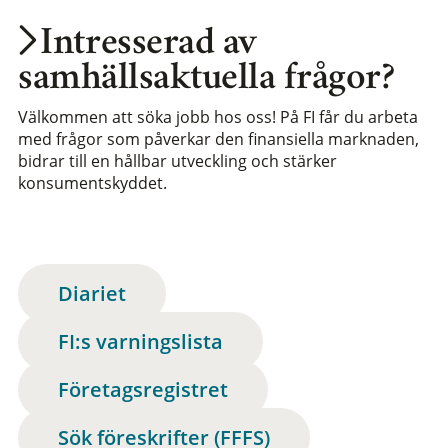
Intresserad av
samhällsaktuella frågor?
Välkommen att söka jobb hos oss! På FI får du arbeta
med frågor som påverkar den finansiella marknaden,
bidrar till en hållbar utveckling och stärker
konsumentskyddet.
Diariet
FI:s varningslista
Företagsregistret
Sök föreskrifter (FFFS)