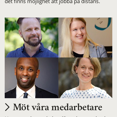
det finns möjlighet att jobba på distans.
arbetsplats
Möt våra medarbetare