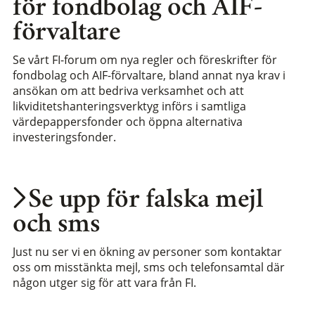
för fondbolag och AIF-
förvaltare
Se vårt FI-forum om nya regler och föreskrifter för
fondbolag och AIF-förvaltare, bland annat nya krav i
ansökan om att bedriva verksamhet och att
likviditetshanteringsverktyg införs i samtliga
värdepappersfonder och öppna alternativa
investeringsfonder.
Se upp för falska mejl
och sms
Just nu ser vi en ökning av personer som kontaktar
oss om misstänkta mejl, sms och telefonsamtal där
någon utger sig för att vara från FI.