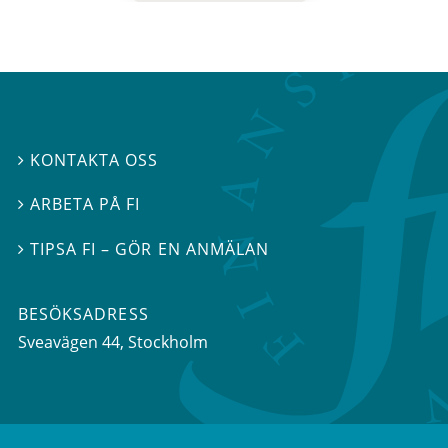
KONTAKTA OSS

ARBETA PÅ FI

TIPSA FI – GÖR EN ANMÄLAN

BESÖKSADRESS
Sveavägen 44
, Stockholm