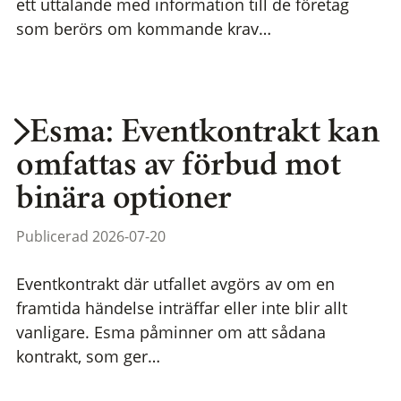
ett uttalande med information till de företag
som berörs om kommande krav…
Esma: Eventkontrakt kan
omfattas av förbud mot
binära optioner
Publicerad 2026-07-20
Eventkontrakt där utfallet avgörs av om en
framtida händelse inträffar eller inte blir allt
vanligare. Esma påminner om att sådana
kontrakt, som ger…