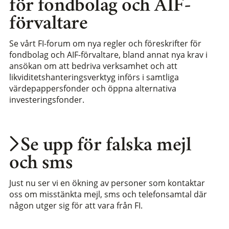
för fondbolag och AIF-
förvaltare
Se vårt FI-forum om nya regler och föreskrifter för
fondbolag och AIF-förvaltare, bland annat nya krav i
ansökan om att bedriva verksamhet och att
likviditetshanteringsverktyg införs i samtliga
värdepappersfonder och öppna alternativa
investeringsfonder.
Se upp för falska mejl
och sms
Just nu ser vi en ökning av personer som kontaktar
oss om misstänkta mejl, sms och telefonsamtal där
någon utger sig för att vara från FI.