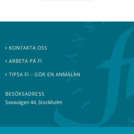
KONTAKTA OSS

ARBETA PÅ FI

TIPSA FI – GÖR EN ANMÄLAN

BESÖKSADRESS
Sveavägen 44
, Stockholm