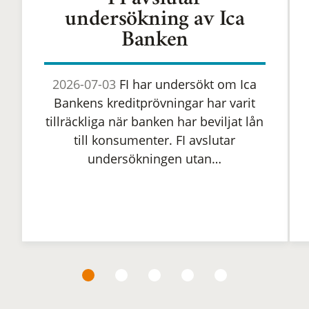
FI avslutar
undersökning av Ica
Banken
2026-07-03
FI har undersökt om Ica
Bankens kreditprövningar har varit
tillräckliga när banken har beviljat lån
till konsumenter. FI avslutar
undersökningen utan…