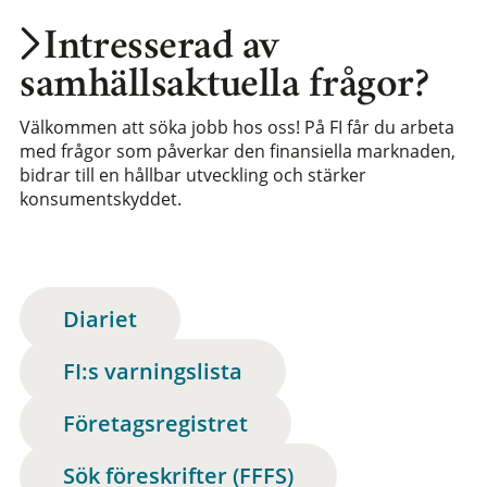
Intresserad av
samhällsaktuella frågor?
Välkommen att söka jobb hos oss! På FI får du arbeta
med frågor som påverkar den finansiella marknaden,
bidrar till en hållbar utveckling och stärker
konsumentskyddet.
Diariet
FI:s varningslista
Företagsregistret
Sök föreskrifter (FFFS)