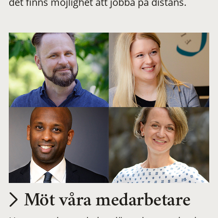
det finns möjlighet att jobba på distans.
arbetsplats
Möt våra medarbetare