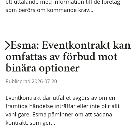
ett uttalande med information till de företag
som berörs om kommande krav…
Esma: Eventkontrakt kan
omfattas av förbud mot
binära optioner
Publicerad 2026-07-20
Eventkontrakt där utfallet avgörs av om en
framtida händelse inträffar eller inte blir allt
vanligare. Esma påminner om att sådana
kontrakt, som ger…