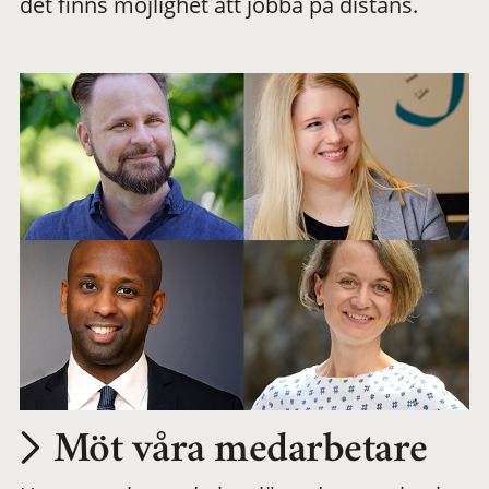
det finns möjlighet att jobba på distans.
arbetsplats
Möt våra medarbetare