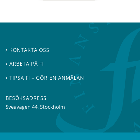
KONTAKTA OSS

ARBETA PÅ FI

TIPSA FI – GÖR EN ANMÄLAN

BESÖKSADRESS
Sveavägen 44
, Stockholm