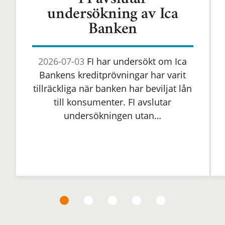
FI avslutar
undersökning av Ica
Banken
2026-07-03
FI har undersökt om Ica
Bankens kreditprövningar har varit
tillräckliga när banken har beviljat lån
till konsumenter. FI avslutar
undersökningen utan…