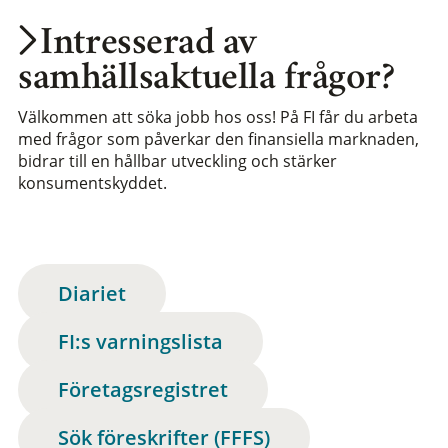
Intresserad av
samhällsaktuella frågor?
Välkommen att söka jobb hos oss! På FI får du arbeta
med frågor som påverkar den finansiella marknaden,
bidrar till en hållbar utveckling och stärker
konsumentskyddet.
Diariet
FI:s varningslista
Företagsregistret
Sök föreskrifter (FFFS)