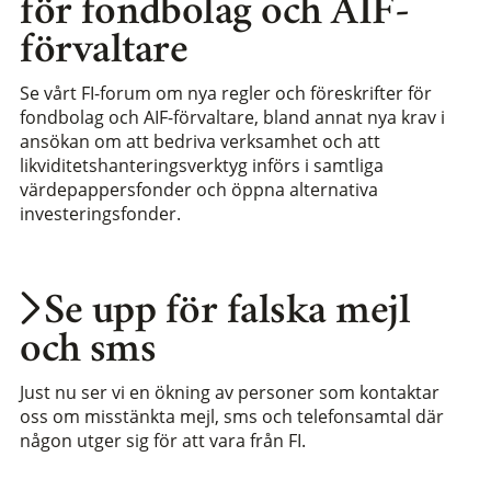
för fondbolag och AIF-
förvaltare
Se vårt FI-forum om nya regler och föreskrifter för
fondbolag och AIF-förvaltare, bland annat nya krav i
ansökan om att bedriva verksamhet och att
likviditetshanteringsverktyg införs i samtliga
värdepappersfonder och öppna alternativa
investeringsfonder.
Se upp för falska mejl
och sms
Just nu ser vi en ökning av personer som kontaktar
oss om misstänkta mejl, sms och telefonsamtal där
någon utger sig för att vara från FI.