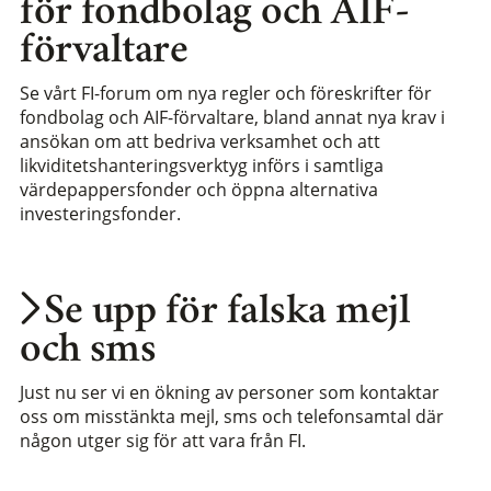
för fondbolag och AIF-
förvaltare
Se vårt FI-forum om nya regler och föreskrifter för
fondbolag och AIF-förvaltare, bland annat nya krav i
ansökan om att bedriva verksamhet och att
likviditetshanteringsverktyg införs i samtliga
värdepappersfonder och öppna alternativa
investeringsfonder.
Se upp för falska mejl
och sms
Just nu ser vi en ökning av personer som kontaktar
oss om misstänkta mejl, sms och telefonsamtal där
någon utger sig för att vara från FI.