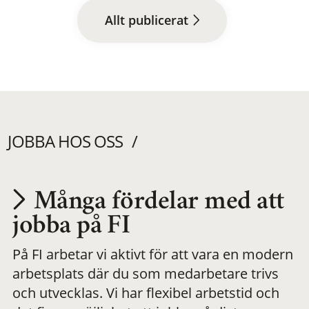
Allt publicerat
JOBBA HOS OSS
Många fördelar med att
Utvecklas på en
jobba på FI
På FI arbetar vi aktivt för att vara en modern
meningsfull och
arbetsplats där du som medarbetare trivs
och utvecklas. Vi har flexibel arbetstid och
flexibel