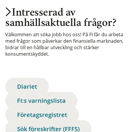
Intresserad av
samhällsaktuella frågor?
Välkommen att söka jobb hos oss! På FI får du arbeta
med frågor som påverkar den finansiella marknaden,
bidrar till en hållbar utveckling och stärker
konsumentskyddet.
Diariet
FI:s varningslista
Företagsregistret
Sök föreskrifter (FFFS)