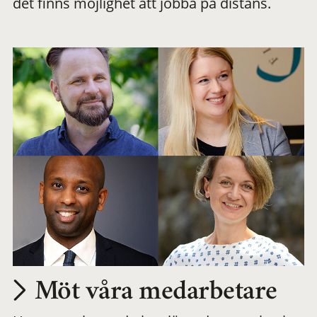
det finns möjlighet att jobba på distans.
arbetsplats
Möt våra medarbetare