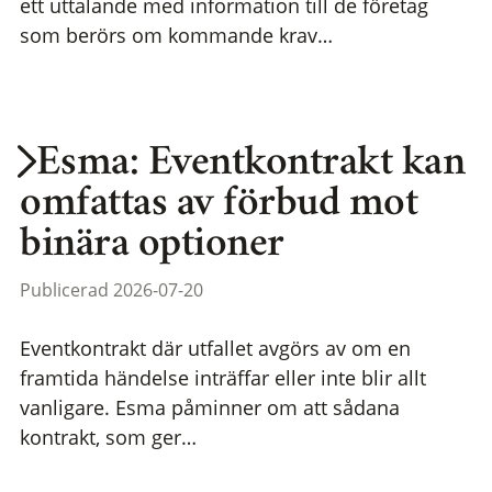
ett uttalande med information till de företag
som berörs om kommande krav…
Esma: Eventkontrakt kan
omfattas av förbud mot
binära optioner
Publicerad 2026-07-20
Eventkontrakt där utfallet avgörs av om en
framtida händelse inträffar eller inte blir allt
vanligare. Esma påminner om att sådana
kontrakt, som ger…