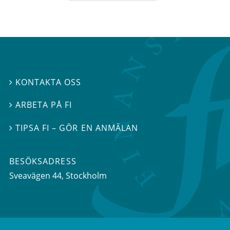
KONTAKTA OSS

ARBETA PÅ FI

TIPSA FI – GÖR EN ANMÄLAN

BESÖKSADRESS
Sveavägen 44
, Stockholm