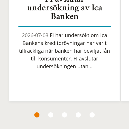
FI avslutar
undersökning av Ica
Banken
2026-07-03
FI har undersökt om Ica
Bankens kreditprövningar har varit
tillräckliga när banken har beviljat lån
till konsumenter. FI avslutar
undersökningen utan…