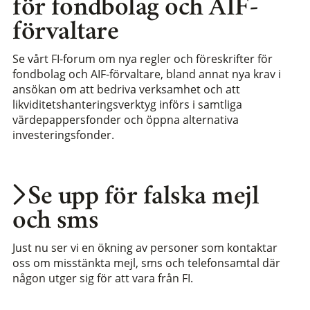
för fondbolag och AIF-
förvaltare
Se vårt FI-forum om nya regler och föreskrifter för
fondbolag och AIF-förvaltare, bland annat nya krav i
ansökan om att bedriva verksamhet och att
likviditetshanteringsverktyg införs i samtliga
värdepappersfonder och öppna alternativa
investeringsfonder.
Se upp för falska mejl
och sms
Just nu ser vi en ökning av personer som kontaktar
oss om misstänkta mejl, sms och telefonsamtal där
någon utger sig för att vara från FI.