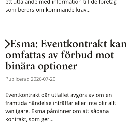
ett uttalande med information till de företag
som berörs om kommande krav…
Esma: Eventkontrakt kan
omfattas av förbud mot
binära optioner
Publicerad 2026-07-20
Eventkontrakt där utfallet avgörs av om en
framtida händelse inträffar eller inte blir allt
vanligare. Esma påminner om att sådana
kontrakt, som ger…