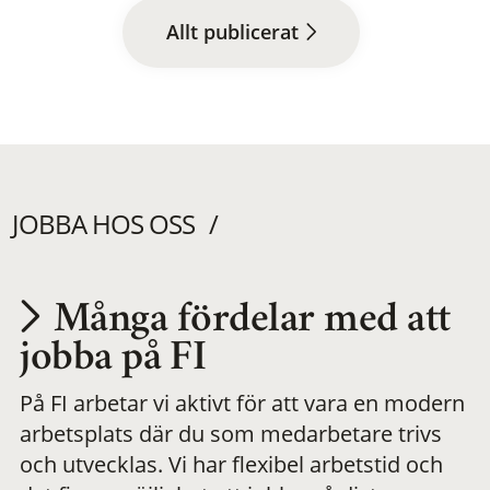
Allt publicerat
JOBBA HOS OSS
Många fördelar med att
Utvecklas på en
jobba på FI
På FI arbetar vi aktivt för att vara en modern
meningsfull och
arbetsplats där du som medarbetare trivs
och utvecklas. Vi har flexibel arbetstid och
flexibel