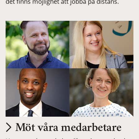
det finns möjlighet att jobba på distans.
arbetsplats
Möt våra medarbetare