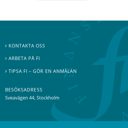
KONTAKTA OSS

ARBETA PÅ FI

TIPSA FI – GÖR EN ANMÄLAN

BESÖKSADRESS
Sveavägen 44
, Stockholm