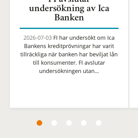
FI avslutar
undersökning av Ica
Banken
2026-07-03
FI har undersökt om Ica
Bankens kreditprövningar har varit
tillräckliga när banken har beviljat lån
till konsumenter. FI avslutar
undersökningen utan…