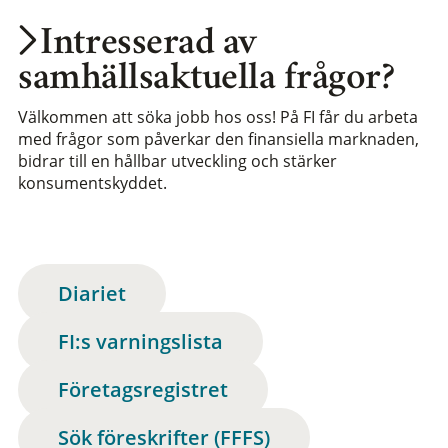
Intresserad av
samhällsaktuella frågor?
Välkommen att söka jobb hos oss! På FI får du arbeta
med frågor som påverkar den finansiella marknaden,
bidrar till en hållbar utveckling och stärker
konsumentskyddet.
Diariet
FI:s varningslista
Företagsregistret
Sök föreskrifter (FFFS)