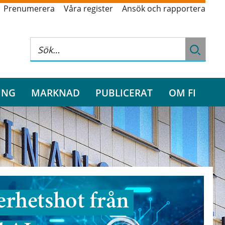
Prenumerera
Våra register
Ansök och rapportera
ING
MARKNAD
PUBLICERAT
OM FI
rhetshot från