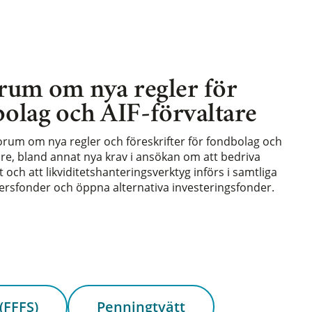
rum om nya regler för
olag och AIF-förvaltare
forum om nya regler och föreskrifter för fondbolag och
are, bland annat nya krav i ansökan om att bedriva
och att likviditetshanteringsverktyg införs i samtliga
rsfonder och öppna alternativa investeringsfonder.
(FFFS)
Penningtvätt