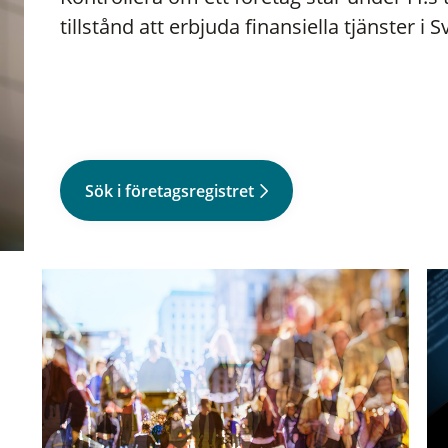
tillstånd att erbjuda finansiella tjänster i S
Sök i företagsregistret