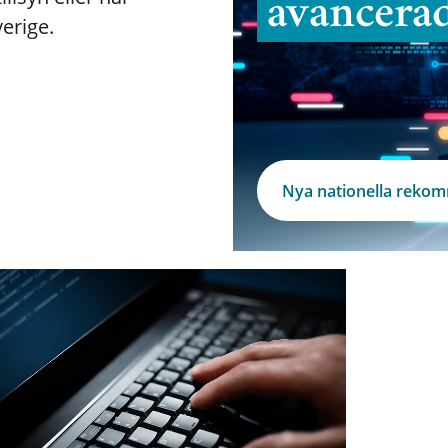
avancera
verige.
Nya nationella reko