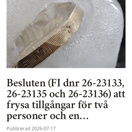
Besluten (FI dnr 26-23133,
26-23135 och 26-23136) att
frysa tillgångar för två
personer och en…
Publicerad 2026-07-17