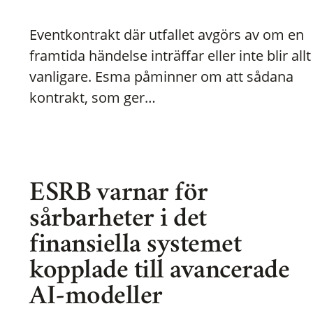
Eventkontrakt där utfallet avgörs av om en
framtida händelse inträffar eller inte blir allt
vanligare. Esma påminner om att sådana
kontrakt, som ger…
ESRB varnar för
sårbarheter i det
finansiella systemet
kopplade till avancerade
AI-modeller